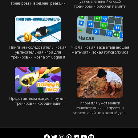
увлекательный способ
тренировки времени реакции
тренировки рабочей памяти
Пингвин-исследователь: новая
Числа: новая захватывающая
увлекательная игра для
математическая головоломка
тренировки мозга от CogniFit
Представляем новую игру для
Игры для умственной
тренировки координации
концентрации: 10 простых
упражнений на каждый день
Facebook
Twitter
Instagram
Pinterest
LinkedIn
YouTube
Spotify