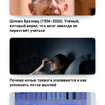
Шломо Брезниц (1936–2026): Учёный,
который верил, что мозг никогда не
перестаёт учиться
Почему ночью тревога усиливается и как
успокоить поток мыслей