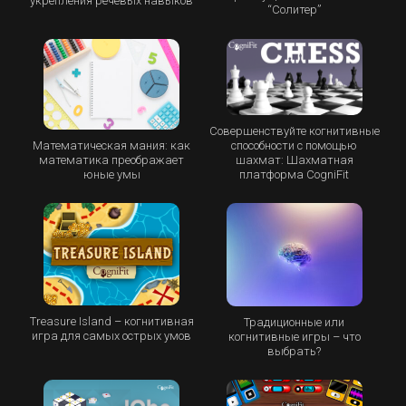
укрепления речевых навыков
“Cолитер”
Совершенствуйте когнитивные
Математическая мания: как
способности с помощью
математика преображает
шахмат: Шахматная
юные умы
платформа CogniFit
Treasure Island – когнитивная
Традиционные или
игра для самых острых умов
когнитивные игры – что
выбрать?