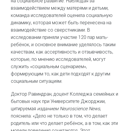
на социальное развитие. Наблюдая за
взаимодействием между матерями и детьми,
команда исследователей оценила социальную
динамику, которая может быть перенесена на
взаимодействие со сверстниками. В
исследовании приняли участие 120 пар мать-
ребёнок, и основное внимание уделялось таким
качествам, как ассертивность и отзывчивость,
которые, по мнению исследователей, могут
служить «социальным сценарием»,
формирующим то, как дети подходят к другим
социальным ситуациям.
Доктор Равиндран, доцент Колледжа семейных и
бытовых наук при Университете Джорджии,
цитируемая
изданием Neuroscience News
,
пояснила: «Дело не только в том, что делает
родитель или что делает ребёнок, а в том, как эти
модели поведения сочетаются. Этот