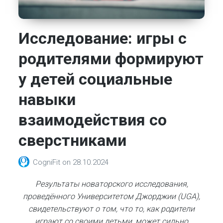
Исследование: игры с
родителями формируют
у детей социальные
навыки
взаимодействия со
сверстниками
CogniFit
on
28.10.2024
Результаты новаторского исследования,
проведённого Университетом Джорджии (UGA),
свидетельствуют о том, что то, как родители
играют со своими детьми, может сильно