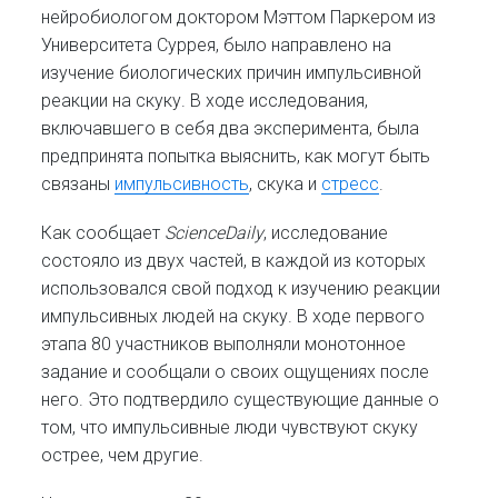
нейробиологом доктором Мэттом Паркером из
Университета Суррея, было направлено на
изучение биологических причин импульсивной
реакции на скуку. В ходе исследования,
включавшего в себя два эксперимента, была
предпринята попытка выяснить, как могут быть
связаны
импульсивность
, скука и
стресс
.
Как сообщает
ScienceDaily
, исследование
состояло из двух частей, в каждой из которых
использовался свой подход к изучению реакции
импульсивных людей на скуку. В ходе первого
этапа 80 участников выполняли монотонное
задание и сообщали о своих ощущениях после
него. Это подтвердило существующие данные о
том, что импульсивные люди чувствуют скуку
острее, чем другие.