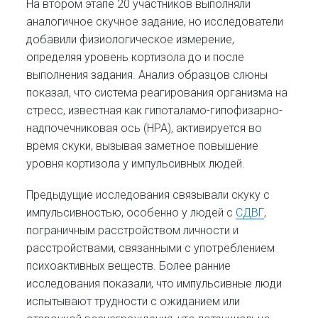
На втором этапе 20 участников выполняли
аналогичное скучное задание, но исследователи
добавили физиологическое измерение,
определяя уровень кортизола до и после
выполнения задания. Анализ образцов слюны
показал, что система реагирования организма на
стресс, известная как гипоталамо-гипофизарно-
надпочечниковая ось (HPA), активируется во
время скуки, вызывая заметное повышение
уровня кортизола у импульсивных людей.
Предыдущие исследования связывали скуку с
импульсивностью, особенно у людей с
СДВГ
,
пограничным расстройством личности и
расстройствами, связанными с употреблением
психоактивных веществ. Более ранние
исследования показали, что импульсивные люди
испытывают трудности с ожиданием или