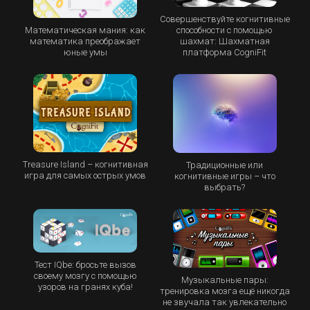
Совершенствуйте когнитивные
Математическая мания: как
способности с помощью
математика преображает
шахмат: Шахматная
юные умы
платформа CogniFit
Treasure Island – когнитивная
Традиционные или
игра для самых острых умов
когнитивные игры – что
выбрать?
Тест IQbe: бросьте вызов
своему мозгу с помощью
Музыкальные пары:
узоров на гранях куба!
тренировка мозга ещё никогда
не звучала так увлекательно