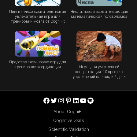
Пингвин-исследователь: новая
Числа: новая захватывающая
увлекательная игра для
математическая головоломка
тренировки мозга от CogniFit
Представляем новую игру для
Игры для умственной
тренировки координации
концентрации: 10 простых
упражнений на каждый день
Facebook
Twitter
Instagram
Pinterest
LinkedIn
YouTube
Spotify
About CogniFit
Cognitive Skills
Scientific Validation