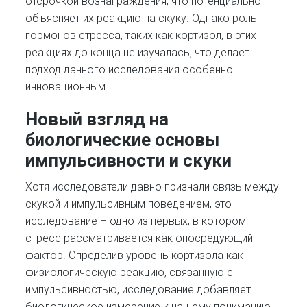
отсрочкой вознаграждения, что потенциально
объясняет их реакцию на скуку. Однако роль
гормонов стресса, таких как кортизол, в этих
реакциях до конца не изучалась, что делает
подход данного исследования особенно
инновационным.
Новый взгляд на
биологические основы
импульсивности и скуки
Хотя исследователи давно признали связь между
скукой и импульсивным поведением, это
исследование – одно из первых, в котором
стресс рассматривается как опосредующий
фактор. Определив уровень кортизола как
физиологическую реакцию, связанную с
импульсивностью, исследование добавляет
биологическое измерение к нашему пониманию