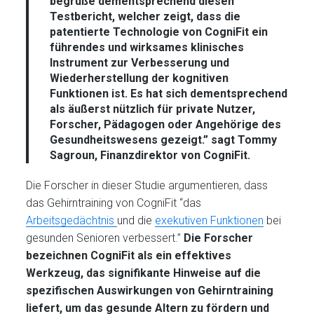
begrüße dementsprechend diesen
Testbericht, welcher zeigt, dass die
patentierte Technologie von CogniFit ein
führendes und wirksames klinisches
Instrument zur Verbesserung und
Wiederherstellung der kognitiven
Funktionen ist. Es hat sich dementsprechend
als äußerst nützlich für private Nutzer,
Forscher, Pädagogen oder Angehörige des
Gesundheitswesens gezeigt.” sagt
Tommy
Sagroun, Finanzdirektor von CogniFit.
Die Forscher in dieser Studie argumentieren, dass
das Gehirntraining von CogniFit “das
Arbeitsgedächtnis
und die
exekutiven Funktionen
bei
gesunden Senioren verbessert.”
Die Forscher
bezeichnen CogniFit als ein effektives
Werkzeug, das signifikante Hinweise auf die
spezifischen Auswirkungen von Gehirntraining
liefert, um das gesunde Altern zu fördern und