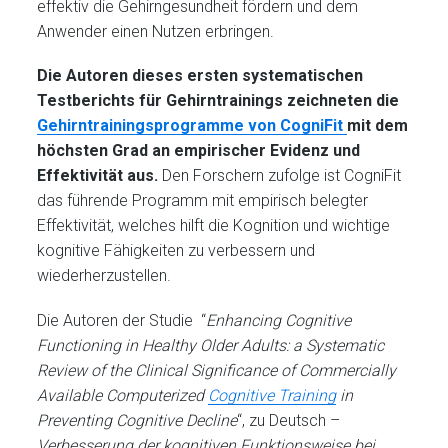
effektiv die Gehirngesundheit fördern und dem
Anwender einen Nutzen erbringen.
Die Autoren dieses ersten systematischen
Testberichts für Gehirntrainings zeichneten die
Gehirntrainingsprogramme von CogniFit
mit dem
höchsten Grad an empirischer Evidenz und
Effektivität aus.
Den Forschern zufolge ist CogniFit
das führende Programm mit empirisch belegter
Effektivität, welches hilft die Kognition und wichtige
kognitive Fähigkeiten zu verbessern und
wiederherzustellen.
Die Autoren der Studie “
Enhancing Cognitive
Functioning in Healthy Older Adults: a Systematic
Review of the Clinical Significance of Commercially
Available Computerized
Cognitive Training
in
Preventing Cognitive Decline
“, zu Deutsch –
Verbesserung der kognitiven Funktionsweise bei