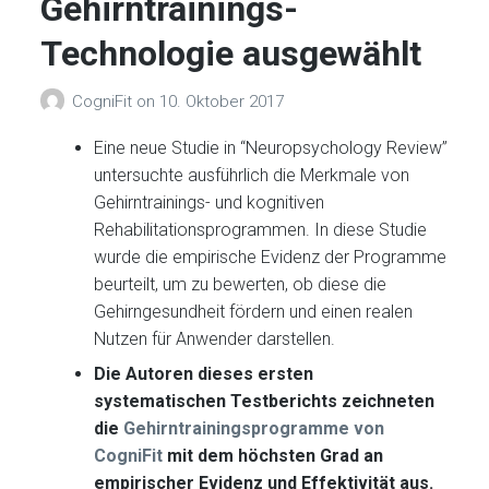
Gehirntrainings-
Technologie ausgewählt
CogniFit
on
10. Oktober 2017
Eine neue Studie in “Neuropsychology Review”
untersuchte ausführlich die Merkmale von
Gehirntrainings- und kognitiven
Rehabilitationsprogrammen. In diese Studie
wurde die empirische Evidenz der Programme
beurteilt, um zu bewerten, ob diese die
Gehirngesundheit fördern und einen realen
Nutzen für Anwender darstellen.
Die Autoren dieses ersten
systematischen Testberichts zeichneten
die
Gehirntrainingsprogramme von
CogniFit
mit dem höchsten Grad an
empirischer Evidenz und Effektivität aus.