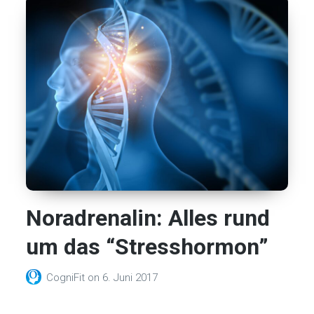
Noradrenalin: Alles rund
um das “Stresshormon”
CogniFit
on
6. Juni 2017