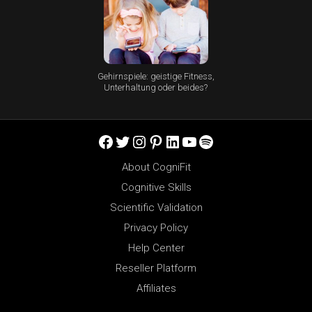
Gehirnspiele: geistige Fitness,
Unterhaltung oder beides?
Facebook
Twitter
Instagram
Pinterest
LinkedIn
YouTube
Spotify
About CogniFit
Cognitive Skills
Scientific Validation
Privacy Policy
Help Center
Reseller Platform
Affiliates