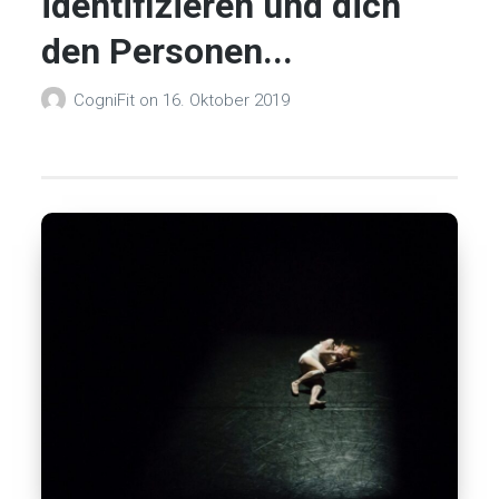
identifizieren und dich
den Personen...
CogniFit
on
16. Oktober 2019