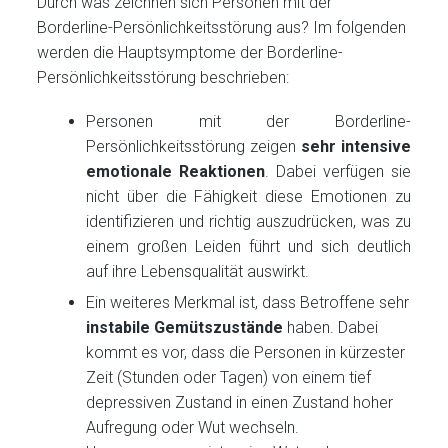
Durch was zeichnen sich Personen mit der
Borderline-Persönlichkeitsstörung aus? Im folgenden
werden die Hauptsymptome der Borderline-
Persönlichkeitsstörung beschrieben:
Personen mit der Borderline-
Persönlichkeitsstörung zeigen
sehr intensive
emotionale Reaktionen
. Dabei verfügen sie
nicht über die Fähigkeit diese Emotionen zu
identifizieren und richtig auszudrücken, was zu
einem großen Leiden führt und sich deutlich
auf ihre Lebensqualität auswirkt.
Ein weiteres Merkmal ist, dass Betroffene sehr
instabile Gemütszustände
haben. Dabei
kommt es vor, dass die Personen in kürzester
Zeit (Stunden oder Tagen) von einem tief
depressiven Zustand in einen Zustand hoher
Aufregung oder Wut wechseln.