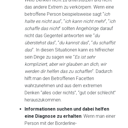
das andere Extrem zu verkörpern. Wenn eine
betroffene Person beispielsweise sagt “
ich
halte es nicht aus
“, “
ich kann nicht mehr
“, “
ich
schaffe das nicht
” sollten Angehörige darauf
nicht das Gegenteil antworten wie “
du
überstehst das
“, “
du kannst das
“, “
du schaffst
das
“. In diesen Situationen kann es hilfreicher
sein Dinge zu sagen wie “
Es ist sehr
kompliziert, aber wir glauben an dich, wir
werden dir helfen das zu schaffen
“. Dadurch
hilft man den Betroffenen Facetten
wahrzunehmen und aus dem extremen
Denken “alles oder nichts”, “gut oder schlecht”
herauszukommen.
Informationen suchen und dabei helfen
eine Diagnose zu erhalten
: Wenn man einer
Person mit der Borderline-