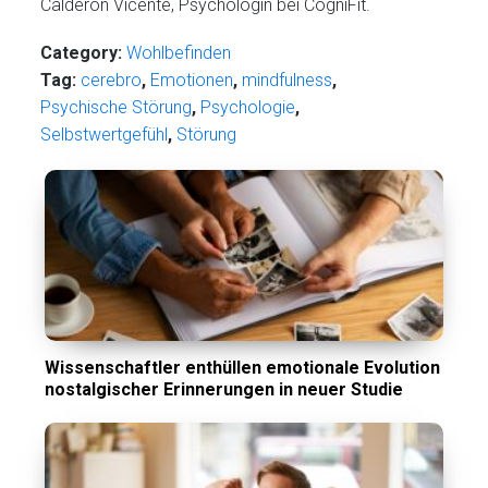
Calderón Vicente, Psychologin bei CogniFit.
Category:
Wohlbefinden
Tag:
cerebro
,
Emotionen
,
mindfulness
,
Psychische Störung
,
Psychologie
,
Selbstwertgefühl
,
Störung
Wissenschaftler enthüllen emotionale Evolution
nostalgischer Erinnerungen in neuer Studie