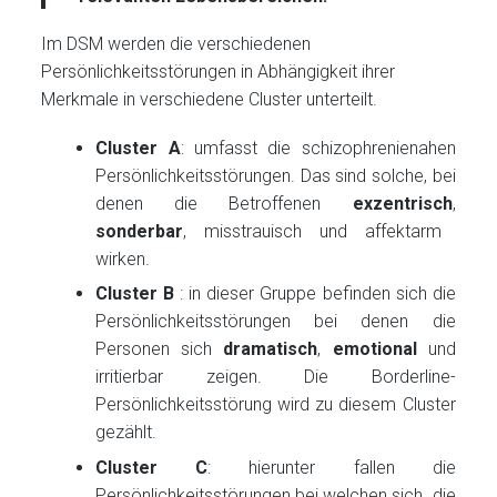
Im DSM werden die verschiedenen
Persönlichkeitsstörungen in Abhängigkeit ihrer
Merkmale in verschiedene Cluster unterteilt.
Cluster A
: umfasst die schizophrenienahen
Persönlichkeitsstörungen. Das sind solche, bei
denen die Betroffenen
exzentrisch
,
sonderbar
, misstrauisch und affektarm
wirken.
Cluster B
: in dieser Gruppe befinden sich die
Persönlichkeitsstörungen bei denen die
Personen sich
dramatisch
,
emotional
und
irritierbar zeigen. Die Borderline-
Persönlichkeitsstörung wird zu diesem Cluster
gezählt.
Cluster C
: hierunter fallen die
Persönlichkeitsstörungen bei welchen sich die