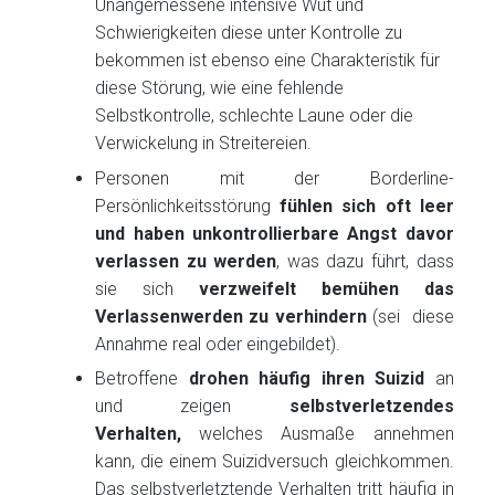
Unangemessene intensive Wut und
Schwierigkeiten diese unter Kontrolle zu
bekommen ist ebenso eine Charakteristik für
diese Störung, wie eine fehlende
Selbstkontrolle, schlechte Laune oder die
Verwickelung in Streitereien.
Personen mit der Borderline-
Persönlichkeitsstörung
fühlen sich oft leer
und haben unkontrollierbare Angst davor
verlassen zu werden
, was dazu führt, dass
sie sich
verzweifelt bemühen das
Verlassenwerden zu verhindern
(sei diese
Annahme real oder eingebildet).
Betroffene
drohen häufig ihren Suizid
an
und zeigen
selbstverletzendes
Verhalten,
welches Ausmaße annehmen
kann, die einem Suizidversuch gleichkommen.
Das selbstverletztende Verhalten tritt häufig in