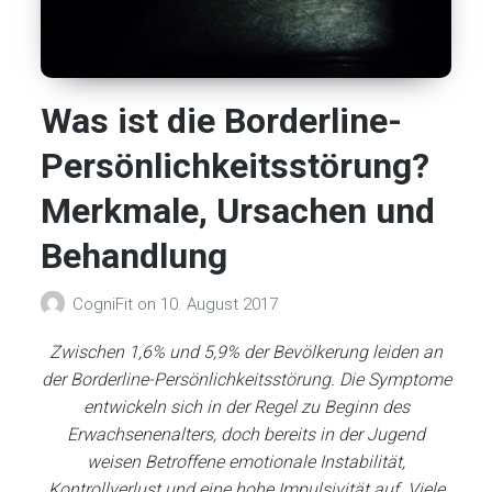
Was ist die Borderline-
Persönlichkeitsstörung?
Merkmale, Ursachen und
Behandlung
CogniFit
on
10. August 2017
Zwischen 1,6% und 5,9% der Bevölkerung leiden an
der Borderline-Persönlichkeitsstörung. Die Symptome
entwickeln sich in der Regel zu Beginn des
Erwachsenenalters, doch bereits in der Jugend
weisen Betroffene emotionale Instabilität,
Kontrollverlust und eine hohe Impulsivität auf. Viele