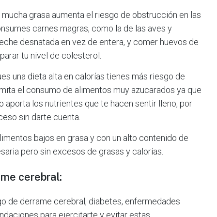
mucha grasa aumenta el riesgo de obstrucción en las
onsumes carnes magras, como la de las aves y
 leche desnatada en vez de entera, y comer huevos de
rar tu nivel de colesterol.
ues una dieta alta en calorías tienes más riesgo de
 limita el consumo de alimentos muy azucarados ya que
 aporta los nutrientes que te hacen sentir lleno, por
eso sin darte cuenta.
limentos bajos en grasa y con un alto contenido de
saria pero sin excesos de grasas y calorías.
ame cerebral:
iesgo de derrame cerebral, diabetes, enfermedades
daciones para ejercitarte y evitar estas