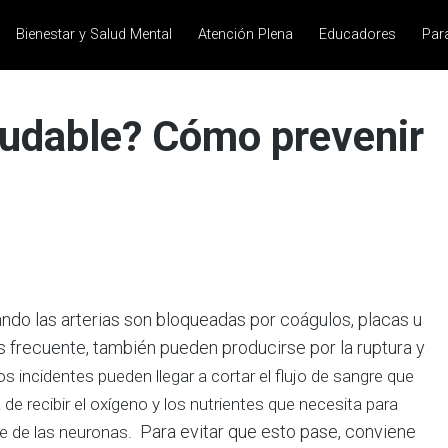
Bienestar y Salud Mental
Atención Plena
Educadores
Par
ludable? Cómo prevenir
do las arterias son bloqueadas por coágulos, placas u
 frecuente, también pueden producirse por la ruptura y
s incidentes pueden llegar a cortar el flujo de sangre que
ja de recibir el oxígeno y los nutrientes que necesita para
Para evitar que esto pase, conviene
te de las neuronas.