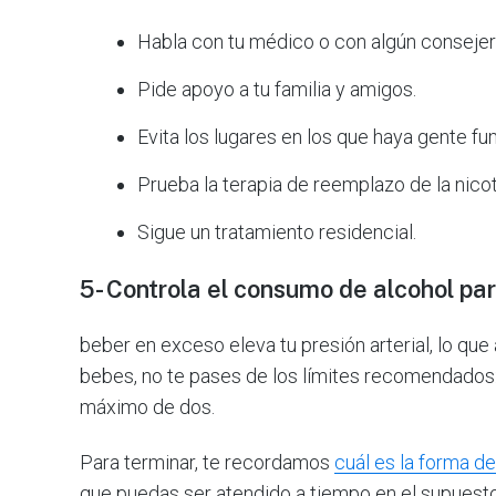
Habla con tu médico o con algún consejer
Pide apoyo a tu familia y amigos.
Evita los lugares en los que haya gente f
Prueba la terapia de reemplazo de la nicot
Sigue un tratamiento residencial.
5- Controla el consumo de alcohol par
beber en exceso eleva tu presión arterial, lo que
bebes, no te pases de los límites recomendados: 
máximo de dos.
Para terminar, te recordamos
cuál es la forma d
que puedas ser atendido a tiempo en el supuesto d