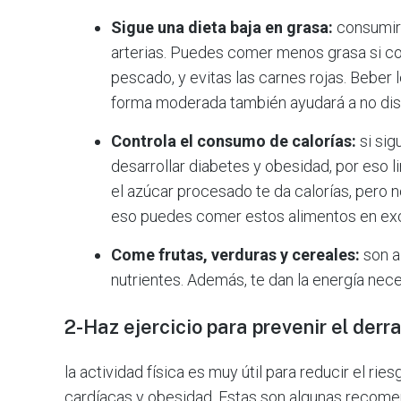
Sigue una dieta baja en grasa:
consumir 
arterias. Puedes comer menos grasa si c
pescado, y evitas las carnes rojas. Beber
forma moderada también ayudará a no dispa
Controla el consumo de calorías:
si sig
desarrollar diabetes y obesidad, por eso
el azúcar procesado te da calorías, pero no
eso puedes comer estos alimentos en exc
Come frutas, verduras y cereales:
son a
nutrientes. Además, te dan la energía nece
2-Haz ejercicio para prevenir el derr
la actividad física es muy útil para reducir el r
cardíacas y obesidad. Estas son algunas recomen