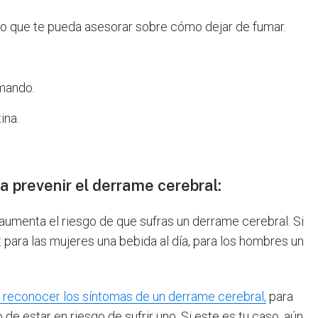
o que te pueda asesorar sobre cómo dejar de fumar.
umando.
ina.
a prevenir el derrame cerebral:
 aumenta el riesgo de que sufras un derrame cerebral. Si
para las mujeres una bebida al día, para los hombres un
e reconocer los síntomas de un derrame cerebral,
para
e estar en riesgo de sufrir uno. Si este es tu caso, aún