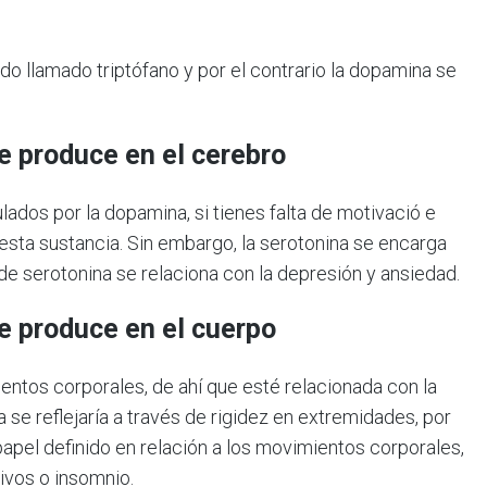
ido llamado triptófano y por el contrario la dopamina se
ue produce en el cerebro
ulados por la dopamina, si tienes falta de motivació e
esta sustancia. Sin embargo, la serotonina se encarga
 de serotonina se relaciona con la depresión y ansiedad.
ue produce en el cuerpo
entos corporales, de ahí que esté relacionada con la
se reflejaría a través de rigidez en extremidades, por
 papel definido en relación a los movimientos corporales,
ivos o insomnio.