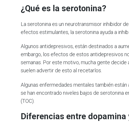
¿Qué es la serotonina?
La serotonina es un neurotransmisor inhibidor de
efectos estimulantes, la serotonina ayuda a inhibir
Algunos antidepresivos, están destinados a aumen
embargo, los efectos de estos antidepresivos n
semanas. Por este motivo, mucha gente decide a
suelen advertir de esto al recetarlos.
Algunas enfermedades mentales también están as
se han encontrado niveles bajos de serotonina 
(TOC).
Diferencias entre
dopamina