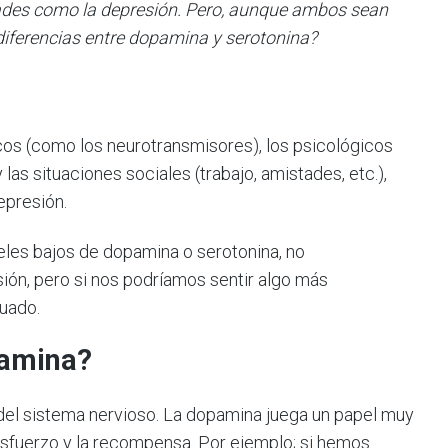
ades como la depresión. Pero, aunque ambos sean
iferencias entre dopamina y serotonina?
cos (como los neurotransmisores), los psicológicos
s situaciones sociales (trabajo, amistades, etc.),
epresión.
eles bajos de dopamina o serotonina, no
ón, pero si nos podríamos sentir algo más
cuado.
amina
?
del sistema nervioso. La dopamina juega un papel muy
esfuerzo y la recompensa. Por ejemplo; si hemos