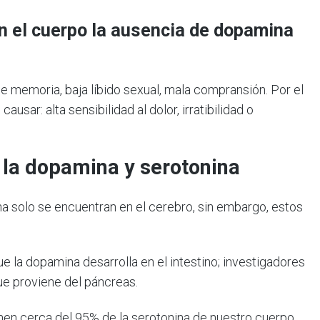
en el cuerpo la ausencia de dopamina
e memoria, baja líbido sexual, mala compransión. Por el
ausar: alta sensibilidad al dolor, irratibilidad o
n la dopamina y serotonina
a solo se encuentran en el cerebro, sin embargo, estos
 la dopamina desarrolla en el intestino; investigadores
que proviene del páncreas.
nen cerca del 95% de la serotonina de nuestro cuerpo.