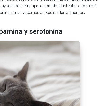
o, ayudando a empujar la comida. El intestino libera más
ino, para ayudarnos a expulsar los alimentos,
pamina y serotonina