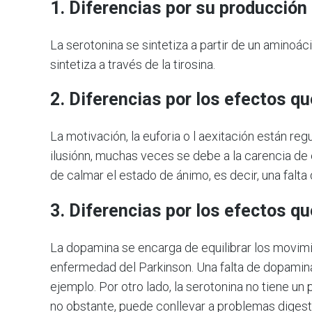
1. Diferencias
por
su
producción
La serotonina se sintetiza a partir de un aminoác
sintetiza a través de la tirosina.
2. Diferencias por los efectos q
La motivación, la euforia o l aexitación están reg
ilusiónn, muchas veces se debe a la carencia de 
de calmar el estado de ánimo, es decir, una falta
3. Diferencias por los efectos q
La dopamina se encarga de equilibrar los movimi
enfermedad del Parkinson. Una falta de dopamina 
ejemplo. Por otro lado, la serotonina no tiene un
no obstante, puede conllevar a problemas digest