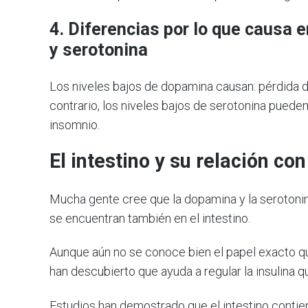
4. Diferencias por lo que causa 
y serotonina
Los niveles bajos de dopamina causan: pérdida d
contrario, los niveles bajos de serotonina pueden c
insomnio.
El intestino y su relación co
Mucha gente cree que la dopamina y la serotonin
se encuentran también en el intestino.
Aunque aún no se conoce bien el papel exacto que
han descubierto que ayuda a regular la insulina 
Estudios han demostrado que el intestino contie