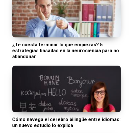
¿Te cuesta terminar lo que empiezas? 5
estrategias basadas en la neurociencia para no
abandonar
Cómo navega el cerebro bilingüe entre idiomas:
un nuevo estudio lo explica