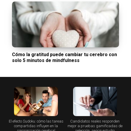
Cómo la gratitud puede cambiar tu cerebro con
solo 5 minutos de mindfulness
El efecto Sudoku: cómo las tareas
Candidatos reales responden
compartidas influyen en la
mejor a pruebas gamificadas de
sincronización cerebral
selección, según estudio