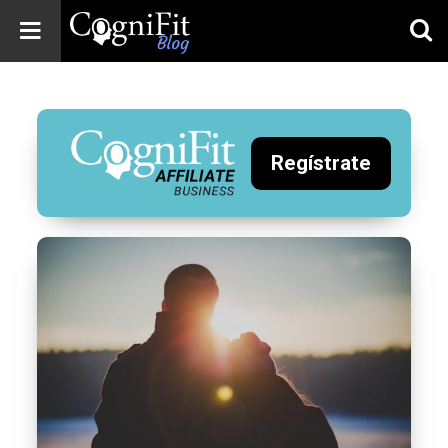
CogniFit
Blog: Brain
Health
News
Regístrate
Brain Training,
Mental Health, and
Wellness