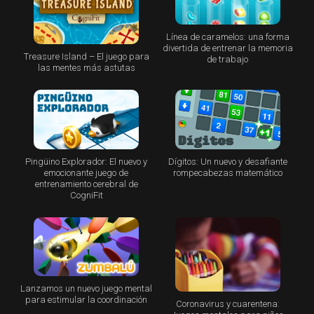
Línea de caramelos: una forma
divertida de entrenar la memoria
Treasure Island – El juego para
de trabajo
las mentes más astutas
Pingüino Explorador: El nuevo y
Dígitos: Un nuevo y desafiante
emocionante juego de
rompecabezas matemático
entrenamiento cerebral de
CogniFit
Lanzamos un nuevo juego mental
para estimular la coordinación
Coronavirus y cuarentena: