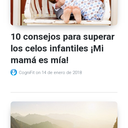
10 consejos para superar
los celos infantiles ¡Mi
mamá es mía!
CogniFit
on
14 de enero de 2018