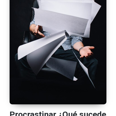
Procrastinar ¿Qué sucede