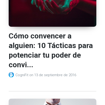
Cómo convencer a
alguien: 10 Tácticas para
potenciar tu poder de
convi...
CogniFit
on
13 de septiembre de 2016