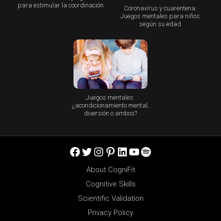
para estimular la coordinación
Coronavirus y cuarentena:
Juegos mentales para niños
según su edad
Juegos mentales:
¿acondicionamiento mental,
diversión o ambos?
Facebook
Twitter
Instagram
Pinterest
LinkedIn
YouTube
Spotify
About CogniFit
Cognitive Skills
Scientific Validation
Privacy Policy