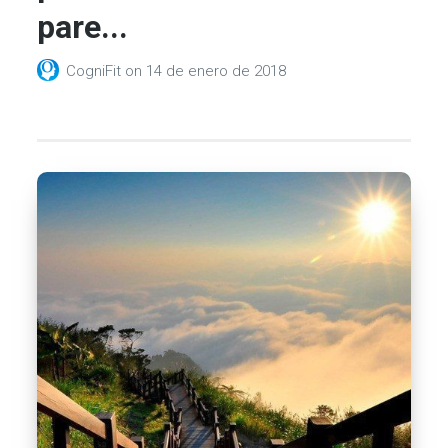
pare...
CogniFit
on
14 de enero de 2018