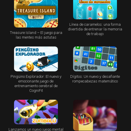
Línea de caramelos: una forma
divertida de entrenar la memoria
Treasure Island – El juego para
de trabajo
las mentes más astutas
Pingüino Explorador: El nuevo y
Dígitos: Un nuevo y desafiante
emocionante juego de
rompecabezas matemático
entrenamiento cerebral de
CogniFit
Lanzamos un nuevo juego mental