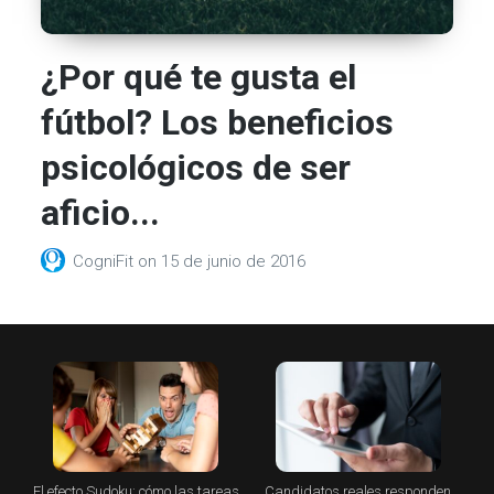
¿Por qué te gusta el
fútbol? Los beneficios
psicológicos de ser
aficio...
CogniFit
on
15 de junio de 2016
El efecto Sudoku: cómo las tareas
Candidatos reales responden