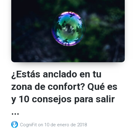
¿Estás anclado en tu
zona de confort? Qué es
y 10 consejos para salir
...
CogniFit
on
10 de enero de 2018