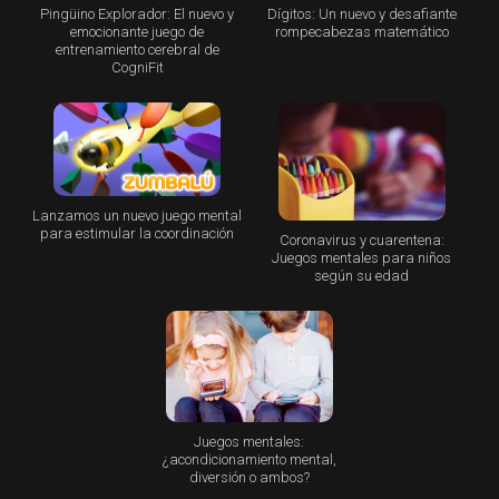
Pingüino Explorador: El nuevo y
Dígitos: Un nuevo y desafiante
emocionante juego de
rompecabezas matemático
entrenamiento cerebral de
CogniFit
Lanzamos un nuevo juego mental
para estimular la coordinación
Coronavirus y cuarentena:
Juegos mentales para niños
según su edad
Juegos mentales:
¿acondicionamiento mental,
diversión o ambos?