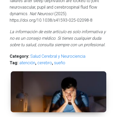
failures after sleep deprivation are locked to joint
neurovascular, pupil and cerebrospinal fluid flow
dynamics.
Nat Neurosci
(2025).
https://doi.org/10.1038/s41593-025-02098-8
La información de este artículo es solo informativa y
no es un consejo médico. Si tienes cualquier duda
sobre tu salud, consulta siempre con un profesional.
Category:
Salud Cerebral y Neurociencia
Tag:
atención
,
cerebro
,
sueño