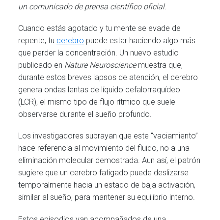
un comunicado de prensa científico oficial.
Cuando estás agotado y tu mente se evade de
repente, tu
cerebro
puede estar haciendo algo más
que perder la concentración. Un nuevo estudio
publicado en
Nature Neuroscience
muestra que,
durante estos breves lapsos de atención, el cerebro
genera ondas lentas de líquido cefalorraquídeo
(LCR), el mismo tipo de flujo rítmico que suele
observarse durante el sueño profundo.
Los investigadores subrayan que este “vaciamiento”
hace referencia al movimiento del fluido, no a una
eliminación molecular demostrada. Aun así, el patrón
sugiere que un cerebro fatigado puede deslizarse
temporalmente hacia un estado de baja activación,
similar al sueño, para mantener su equilibrio interno.
Estos episodios van acompañados de una