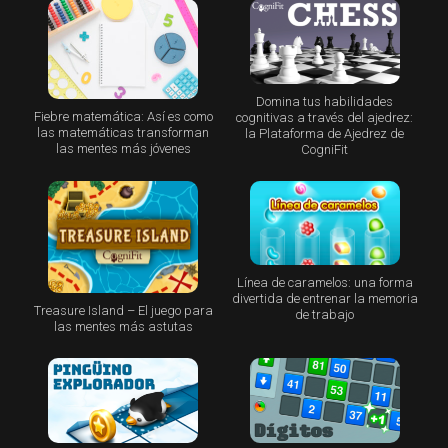
Domina tus habilidades
Fiebre matemática: Así es como
cognitivas a través del ajedrez:
las matemáticas transforman
la Plataforma de Ajedrez de
las mentes más jóvenes
CogniFit
Línea de caramelos: una forma
divertida de entrenar la memoria
Treasure Island – El juego para
de trabajo
las mentes más astutas