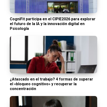
CogniFit participa en el CIPIE2026 para explorar
el futuro de la IA y la innovación digital en
Psicología
¿Atascado en el trabajo? 4 formas de superar
el «bloqueo cognitivo» y recuperar la
concentración