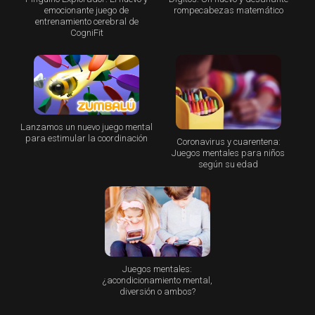
emocionante juego de
rompecabezas matemático
entrenamiento cerebral de
CogniFit
Lanzamos un nuevo juego mental
para estimular la coordinación
Coronavirus y cuarentena:
Juegos mentales para niños
según su edad
Juegos mentales:
¿acondicionamiento mental,
diversión o ambos?