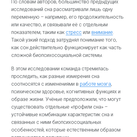
По словам авторов, большинство предыдущих
исследований сна рассматривали лишь одну
переменную – например, его продолжительность
или качество, и связывали её с отдельным
показателем, таким как
стресс
или
внимание
.
Такой узкий подход затруднял понимание того,
как сон действительно функционирует как часть
сложной биопсихосоциальной системы.
В этом исследовании команда стремилась
проследить, как разные измерения сна
соотносятся с изменениями в
работе мозга
,
психическом здоровье, когнитивных функциях и
образе жизни. Учёные предположили, что могут
существовать отдельные «профили сна» –
устойчивые комбинации характеристик сна и
связанных с ними биопсихосоциальных
особенностей, которые естественным образом