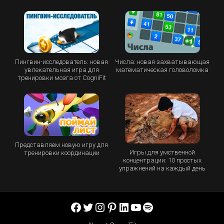
Пингвин-исследователь: новая
Числа: новая захватывающая
увлекательная игра для
математическая головоломка
тренировки мозга от CogniFit
Представляем новую игру для
Игры для умственной
тренировки координации
концентрации: 10 простых
упражнений на каждый день
Facebook
Twitter
Instagram
Pinterest
LinkedIn
YouTube
Spotify