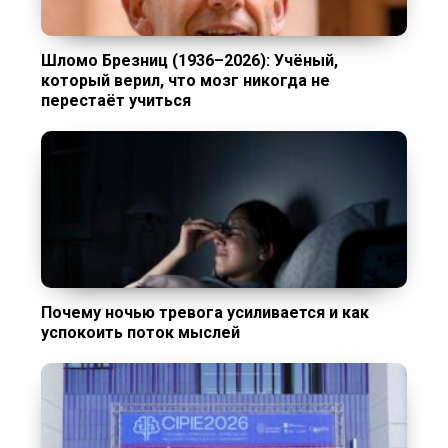
Шломо Брезниц (1936–2026): Учёный,
который верил, что мозг никогда не
перестаёт учиться
Почему ночью тревога усиливается и как
успокоить поток мыслей