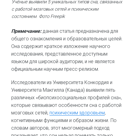
Учёные выявили 5 уникальных типов сна, связанных
с работой мозговых сетей и психическим
состоянием
.
Фото Freepik
Примечание:
данная статья предназначена для
общего ознакомления и образовательных целей.
Она содержит краткое изложение научного
исследования, представленное доступным
языком для широкой аудитории, и не является
официальным научным пресс-релизом.
Исследователи из Университета Конкордия и
Университета Макгилла (Канада) выявили пять
различных «биопсихосоциальных профилей сна»,
которые связывают особенности сна с работой
мозговых сетей,
психическим здоровьем
,
когнитивными функциями и образом жизни. По
словам авторов, этот многомерный подход
показывает, что сон нельзя понимать только