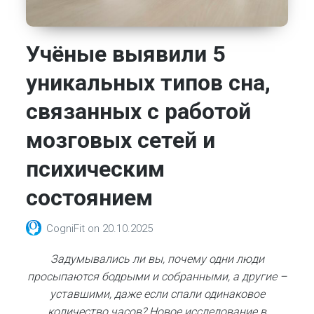
Учёные выявили 5
уникальных типов сна,
связанных с работой
мозговых сетей и
психическим
состоянием
CogniFit
on
20.10.2025
Задумывались ли вы, почему одни люди
просыпаются бодрыми и собранными, а другие –
уставшими, даже если спали одинаковое
количество часов? Новое исследование в