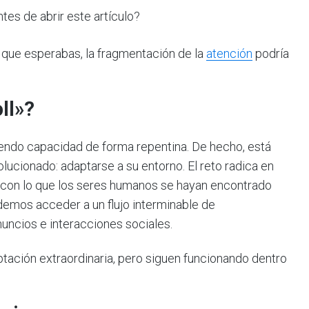
tes de abrir este artículo?
o que esperabas, la fragmentación de la
atención
podría
ll»?
iendo capacidad de forma repentina. De hecho, está
ucionado: adaptarse a su entorno. El reto radica en
da con lo que los seres humanos se hayan encontrado
emos acceder a un flujo interminable de
anuncios e interacciones sociales.
ación extraordinaria, pero siguen funcionando dentro