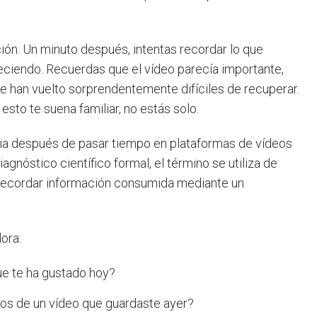
ción. Un minuto después, intentas recordar lo que
neciendo. Recuerdas que el vídeo parecía importante,
e han vuelto sorprendentemente difíciles de recuperar.
 esto te suena familiar, no estás solo.
a después de pasar tiempo en plataformas de vídeos
iagnóstico científico formal, el término se utiliza de
ra recordar información consumida mediante un
ora:
ue te ha gustado hoy?
os de un vídeo que guardaste ayer?