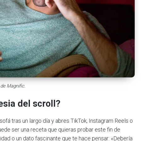
 de Magnific.
ia del scroll?
ofá tras un largo día y abres TikTok, Instagram Reels o
uede ser una receta que quieras probar este fin de
vidad o un dato fascinante que te hace pensar: «Debería