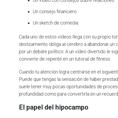
Un vídeo con consejos sobre relaciones
Un consejo financiero
Un sketch de comedia
Cada uno de estos vídeos llega con su propio ton
deslizamiento obliga al cerebro a abandonar un 
por un debate político. A un vídeo divertido le s
convierte de repente en un tutorial de fitness.
Cuando tu atención logra centrarse en el siguien
Puede que tengas la sensación de haber prestado
suele tener muy pocas oportunidades de procesar
profundidad como para convertirla en un recuerd
El papel del hipocampo