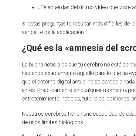
¿Te acuerdas del último vídeo que viste an
Si estas preguntas te resultan más difíciles de l
ser parte de la explicación.
¿Qué es la «amnesia del scro
La buena noticia es que tu cerebro no está perd
haciendo exactamente aquello para lo que ha evol
que el entorno digital actual no se parece a na
antes. Prácticamente en cualquier momento, pod
entretenimiento, noticias, tutoriales, opiniones, 
Nuestros cerebros tienen una capacidad de adapt
de unos límites biológicos.