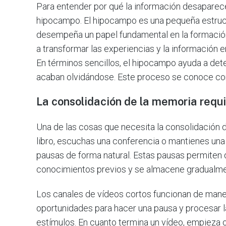
Para entender por qué la información desaparece
hipocampo. El hipocampo es una pequeña estruct
desempeña un papel fundamental en la formació
a transformar las experiencias y la información
En términos sencillos, el hipocampo ayuda a de
acaban olvidándose. Este proceso se conoce co
La consolidación de la memoria requ
Una de las cosas que necesita la consolidación 
libro, escuchas una conferencia o mantienes una
pausas de forma natural. Estas pausas permiten 
conocimientos previos y se almacene gradualme
Los canales de vídeos cortos funcionan de maner
oportunidades para hacer una pausa y procesar l
estímulos. En cuanto termina un vídeo, empieza ot