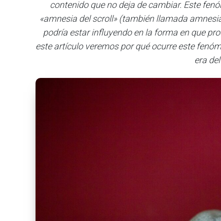
contenido que no deja de cambiar. Este fe
«amnesia del scroll» (también llamada amnesia 
podría estar influyendo en la forma en que pr
este artículo veremos por qué ocurre este fenóm
era del 