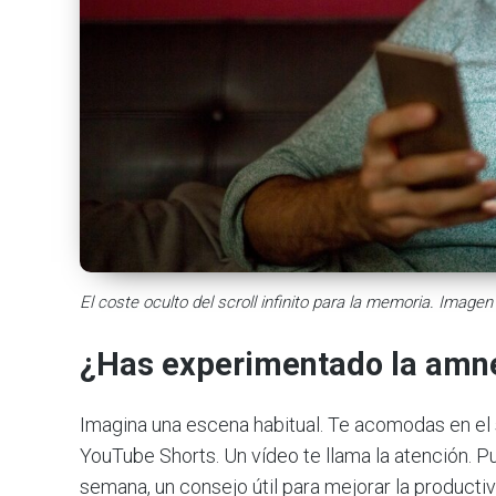
El coste oculto del scroll infinito para la memoria. Imagen
¿Has experimentado la amnes
Imagina una escena habitual. Te acomodas en el s
YouTube Shorts. Un vídeo te llama la atención. P
semana, un consejo útil para mejorar la producti