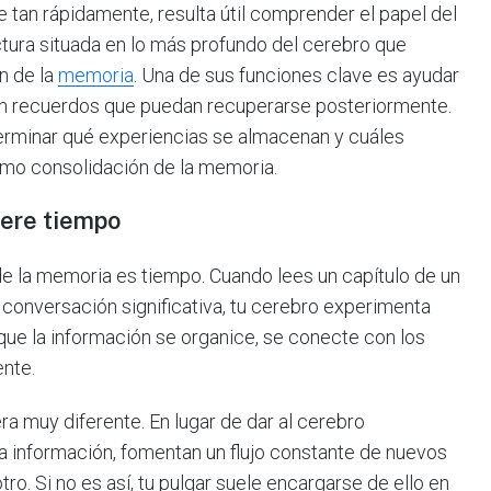
 tan rápidamente, resulta útil comprender el papel del
ura situada en lo más profundo del cerebro que
n de la
memoria
. Una de sus funciones clave es ayudar
 en recuerdos que puedan recuperarse posteriormente.
terminar qué experiencias se almacenan y cuáles
mo consolidación de la memoria.
iere tiempo
de la memoria es tiempo. Cuando lees un capítulo de un
 conversación significativa, tu cerebro experimenta
que la información se organice, se conecte con los
nte.
a muy diferente. En lugar de dar al cerebro
a información, fomentan un flujo constante de nuevos
ro. Si no es así, tu pulgar suele encargarse de ello en