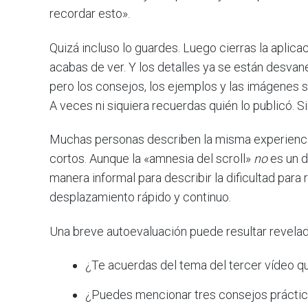
recordar esto».
Quizá incluso lo guardes. Luego cierras la aplica
acabas de ver. Y los detalles ya se están desva
pero los consejos, los ejemplos y las imágenes s
A veces ni siquiera recuerdas quién lo publicó. Si
Muchas personas describen la misma experienci
cortos. Aunque la «amnesia del scroll»
no
es un d
manera informal para describir la dificultad pa
desplazamiento rápido y continuo.
Una breve autoevaluación puede resultar revelad
¿Te acuerdas del tema del tercer vídeo q
¿Puedes mencionar tres consejos práctic