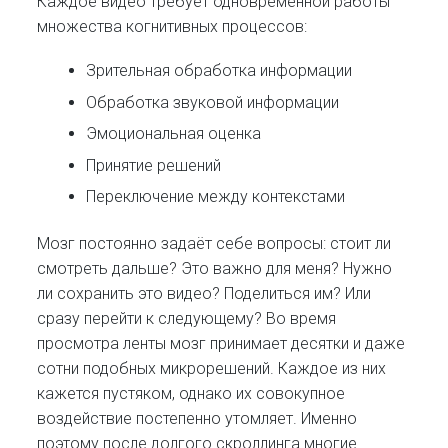
Каждое видео требует одновременной работы
множества когнитивных процессов:
Зрительная обработка информации
Обработка звуковой информации
Эмоциональная оценка
Принятие решений
Переключение между контекстами
Мозг постоянно задаёт себе вопросы: стоит ли
смотреть дальше? Это важно для меня? Нужно
ли сохранить это видео? Поделиться им? Или
сразу перейти к следующему? Во время
просмотра ленты мозг принимает десятки и даже
сотни подобных микрорешений. Каждое из них
кажется пустяком, однако их совокупное
воздействие постепенно утомляет. Именно
поэтому после долгого скроллинга многие