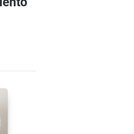
iento