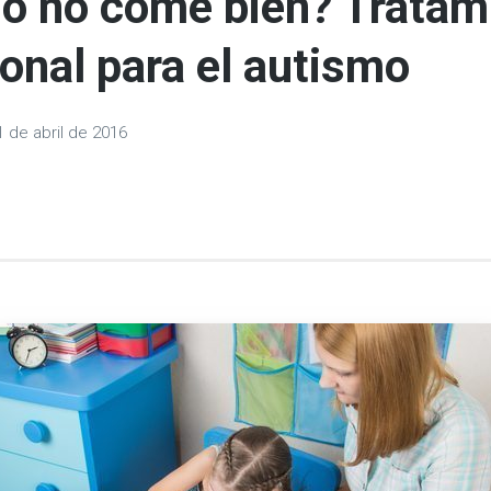
jo no come bien? Tratam
ional para el autismo
1 de abril de 2016