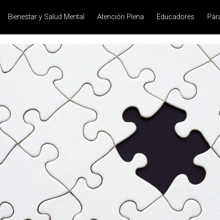
Bienestar y Salud Mental
Atención Plena
Educadores
Par