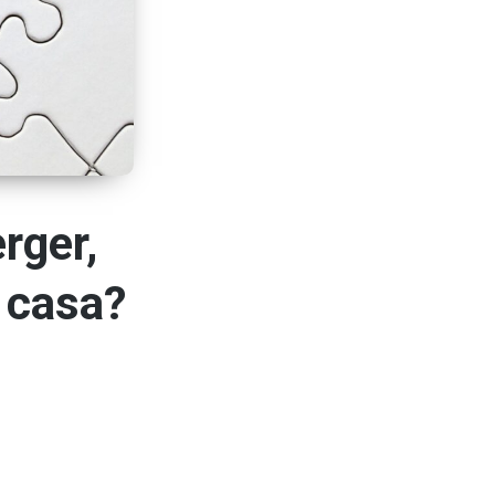
rger,
 casa?