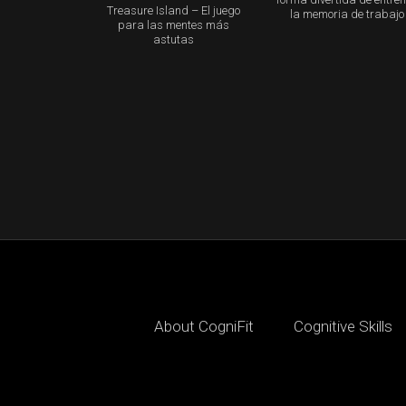
Treasure Island – El juego
la memoria de trabajo
para las mentes más
astutas
About CogniFit
Cognitive Skills