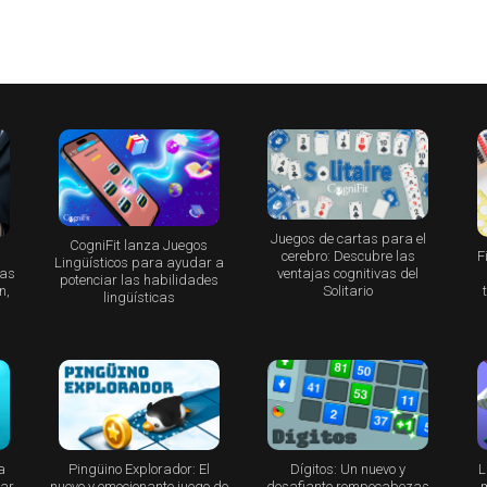
Juegos de cartas para el
CogniFit lanza Juegos
F
cerebro: Descubre las
Lingüísticos para ayudar a
bas
ventajas cognitivas del
potenciar las habilidades
n,
Solitario
lingüísticas
a
Pingüino Explorador: El
Dígitos: Un nuevo y
L
nar
nuevo y emocionante juego de
desafiante rompecabezas
m