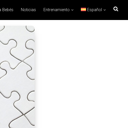
a Bebés
Noticias
Entrenamiento
Español