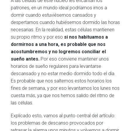
A las células de este núcleo les encantan los
patrones, en un mundo ideal podríamos irnos a
dormir cuando estuviésemos cansados y
despertarnos cuando hubiésemos dormido las horas
necesarias. En la realidad, estas células mantienen
su propio ritmo y por eso
si nos habituamos a
dormirnos a una hora, es probable que nos
acostumbremos y no logremos conciliar el
sueño antes.
Por eso conviene mantener unos
horarios de sueño regulares para levantarse
descansado y no estar medio dormido todo el día.
Es probable que nos saltemos estos horarios los
fines de semana, y por eso levantarnos los lunes nos
cuesta más, ya que nos hemos salido del ritmo de
las células.
Explicado esto, vamos al punto central del artículo:
los problemas de descanso provocados por
retrasar la alarma unos minutos y volvernos a dormir.