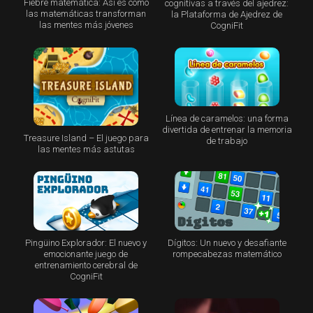
Fiebre matemática: Así es como
cognitivas a través del ajedrez:
las matemáticas transforman
la Plataforma de Ajedrez de
las mentes más jóvenes
CogniFit
Línea de caramelos: una forma
divertida de entrenar la memoria
Treasure Island – El juego para
de trabajo
las mentes más astutas
Pingüino Explorador: El nuevo y
Dígitos: Un nuevo y desafiante
emocionante juego de
rompecabezas matemático
entrenamiento cerebral de
CogniFit