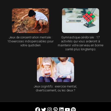
Jeux de concentration mentale :
Gymnastique cérébrale : 17
10 exercices indispensables pour
activités qui vous aideront à
votre quotidien
maintenir votre cerveau en bonne
santé plus longtemps
Jeux cognitifs : exercice mental,
divertissement, ou les deux ?
Facebook
Twitter
Instagram
Pinterest
LinkedIn
YouTube
Spotify