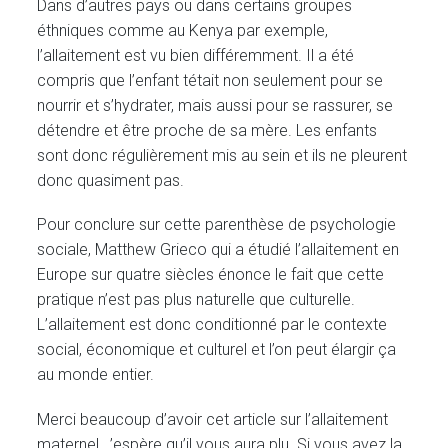
Dans d’autres pays ou dans certains groupes
éthniques comme au Kenya par exemple,
l’allaitement est vu bien différemment. Il a été
compris que l’enfant tétait non seulement pour se
nourrir et s’hydrater, mais aussi pour se rassurer, se
détendre et être proche de sa mère. Les enfants
sont donc régulièrement mis au sein et ils ne pleurent
donc quasiment pas.
Pour conclure sur cette parenthèse de psychologie
sociale, Matthew Grieco qui a étudié l’allaitement en
Europe sur quatre siècles énonce le fait que cette
pratique n’est pas plus naturelle que culturelle.
L’allaitement est donc conditionné par le contexte
social, économique et culturel et l’on peut élargir ça
au monde entier.
Merci beaucoup d’avoir cet article sur l’allaitement
maternel , ’espère qu’il vous aura plu. Si vous avez la