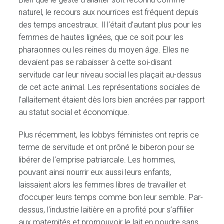
naturel, le recours aux nourrices est fréquent depuis
des temps ancestraux. Il l’était d’autant plus pour les
femmes de hautes lignées, que ce soit pour les
pharaonnes ou les reines du moyen âge. Elles ne
devaient pas se rabaisser à cette soi-disant
servitude car leur niveau social les plaçait au-dessus
de cet acte animal. Les représentations sociales de
l’allaitement étaient dès lors bien ancrées par rapport
au statut social et économique.
Plus récemment, les lobbys féministes ont repris ce
terme de servitude et ont prôné le biberon pour se
libérer de l’emprise patriarcale. Les hommes,
pouvant ainsi nourrir eux aussi leurs enfants,
laissaient alors les femmes libres de travailler et
d’occuper leurs temps comme bon leur semble. Par-
dessus, l’industrie laitière en a profité pour s’affilier
aux maternités et promouvoir le lait en poudre sans