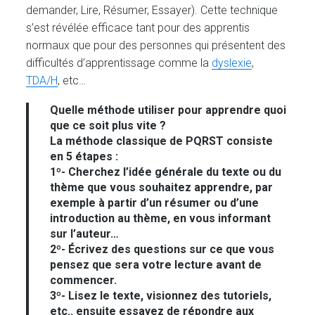
demander, Lire, Résumer, Essayer). Cette technique
s’est révélée efficace tant pour des apprentis
normaux que pour des personnes qui présentent des
difficultés d’apprentissage comme la
dyslexie
,
TDA/H
, etc…
Quelle méthode utiliser pour apprendre quoi
que ce soit plus vite ?
La méthode classique de
PQRST
consiste
en 5 étapes :
1º- Cherchez l’idée générale du texte ou du
thème que vous souhaitez apprendre, par
exemple à partir d’un résumer ou d’une
introduction au thème, en vous informant
sur l’auteur…
2º- Écrivez des questions sur ce que vous
pensez que sera votre lecture avant de
commencer.
3º- Lisez le texte, visionnez des tutoriels,
etc.. ensuite essayez de répondre aux