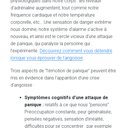
physiologiques dans notre corps : les niveaux
d’adrénaline augmentent, tout comme notre
fréquence cardiaque et notre température
corporelle, etc… Une sensation de danger extrême
nous domine, notre système d’alarme s’active à
nouveau, et ainsi est le cercle vicieux d’une attaque
de panique, qui paralyse la personne qui
l’expérimente.
Découvrez comment vous détendre
lorsque vous éprouver de l’angoisse
.
Trois aspects de “l’émotion de panique” peuvent être
mis en évidence dans l’apparition d’une crise
d’angoisse :
Symptômes cognitifs d’une attaque de
panique :
relatifs à ce que nous “pensons”.
Préoccupation constante, peur généralisée,
pensées négatives, sensation d’irréalité,
difficultés pour se concentrer : par exemple