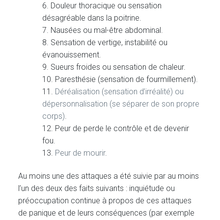
6. Douleur thoracique ou sensation
désagréable dans la poitrine.
7. Nausées ou mal-être abdominal.
8. Sensation de vertige, instabilité ou
évanouissement.
9. Sueurs froides ou sensation de chaleur.
10. Paresthésie (sensation de fourmillement).
11.
Déréalisation (sensation d’irréalité) ou
dépersonnalisation (se séparer de son propre
corps)
.
12. Peur de perde le contrôle et de devenir
fou.
13.
Peur de mourir
.
Au moins une des attaques a été suivie par au moins
l’un des deux des faits suivants : inquiétude ou
préoccupation continue à propos de ces attaques
de panique et de leurs conséquences (par exemple