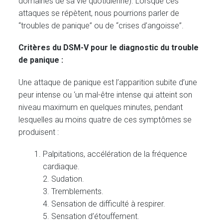
domaines de sa vie quotidienne). Lorsque ces
attaques se répètent, nous pourrions parler de
“troubles de panique” ou de “crises d’angoisse”.
Critères du DSM-V pour le diagnostic du trouble
de panique :
Une attaque de panique est l’apparition subite d’une
peur intense ou ‘un mal-être intense qui atteint son
niveau maximum en quelques minutes, pendant
lesquelles au moins quatre de ces symptômes se
produisent :
Palpitations, accélération de la fréquence
cardiaque.
2. Sudation.
3. Tremblements.
4. Sensation de difficulté à respirer.
5. Sensation d’étouffement.