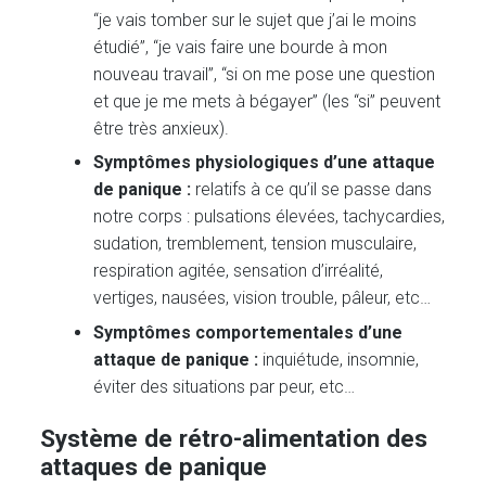
“je vais tomber sur le sujet que j’ai le moins
étudié”, “je vais faire une bourde à mon
nouveau travail”, “si on me pose une question
et que je me mets à bégayer” (les “si” peuvent
être très anxieux).
Symptômes physiologiques d’une attaque
de panique :
relatifs à ce qu’il se passe dans
notre corps : pulsations élevées, tachycardies,
sudation, tremblement, tension musculaire,
respiration agitée, sensation d’irréalité,
vertiges, nausées, vision trouble, pâleur, etc…
Symptômes comportementales d’une
attaque de panique :
inquiétude, insomnie,
éviter des situations par peur, etc…
Système de rétro-alimentation des
attaques de panique