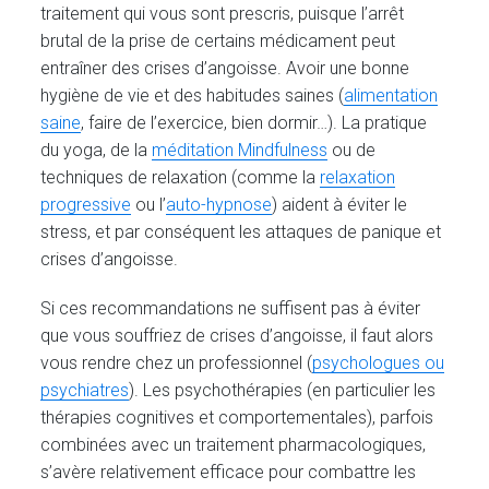
traitement qui vous sont prescris, puisque l’arrêt
brutal de la prise de certains médicament peut
entraîner des crises d’angoisse. Avoir une bonne
hygiène de vie et des habitudes saines (
alimentation
saine
, faire de l’exercice, bien dormir…). La pratique
du yoga, de la
méditation Mindfulness
ou de
techniques de relaxation (comme la
relaxation
progressive
ou l’
auto-hypnose
) aident à éviter le
stress, et par conséquent les attaques de panique et
crises d’angoisse.
Si ces recommandations ne suffisent pas à éviter
que vous souffriez de crises d’angoisse, il faut alors
vous rendre chez un professionnel (
psychologues ou
psychiatres
). Les psychothérapies (en particulier les
thérapies cognitives et comportementales), parfois
combinées avec un traitement pharmacologiques,
s’avère relativement efficace pour combattre les