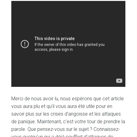
Merci de nous avoir lu, nous espérons que cet article
vous aura plu et qu’il vous aura été utile pour en
savoir plus sur les crises d’angoisse et les attaques
de panique. Maintenant, c’est votre tour de prendre la
parole. Que pensez-vous sur le sujet ? Connaissez-
vous quelqu’un qui a déjà souffert d’attaques de