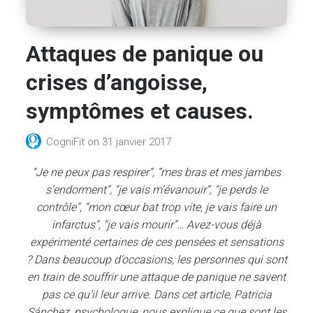
Attaques de panique ou
crises d’angoisse,
symptômes et causes.
CogniFit
on
31 janvier 2017
“Je ne peux pas respirer”, “mes bras et mes jambes
s’endorment”, “je vais m’évanouir”, “je perds le
contrôle”, “mon cœur bat trop vite, je vais faire un
infarctus”, “je vais mourir”… Avez-vous déjà
expérimenté certaines de ces pensées et sensations
? Dans beaucoup d’occasions, les personnes qui sont
en train de souffrir une attaque de panique ne savent
pas ce qu’il leur arrive. Dans cet article, Patricia
Sánchez, psychologue, nous explique ce que sont les