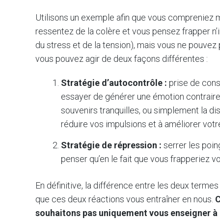
Utilisons un exemple afin que vous compreniez m
ressentez de la colère et vous pensez frapper n’
du stress et de la tension), mais vous ne pouvez 
vous pouvez agir de deux façons différentes :
Stratégie d’autocontrôle :
prise de cons
essayer de générer une émotion contraire
souvenirs tranquilles, ou simplement la d
réduire vos impulsions et à améliorer vot
Stratégie de répression :
serrer les poin
penser qu’en le fait que vous frapperiez vol
En définitive, la différence entre les deux terme
que ces deux réactions vous entraîner en nous.
C
souhaitons pas uniquement vous enseigner à n