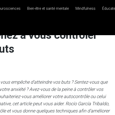
eurosciences
Bien-être et santé mentale
Mindfulness
Éducat
enez à vous contrôler
uts
vous empêche d’atteindre vos buts ? Sentez-vous que
votre anxiété ? Avez-vous de la peine à contrôler vos
haiteriez-vous améliorer votre autocontrôle ou celui
tive, cet article peut vous aider. Rocío García Tribaldo,
rôle et vous donne quelques techniques afin d’améliorer