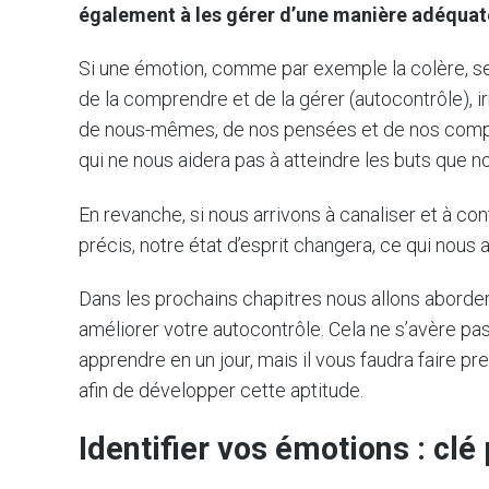
également à les gérer d’une manière adéquat
Si une émotion, comme par exemple la colère, s
de la comprendre et de la gérer (autocontrôle), 
de nous-mêmes, de nos pensées et de nos comport
qui ne nous aidera pas à atteindre les buts que 
En revanche, si nous arrivons à canaliser et à c
précis, notre état d’esprit changera, ce qui nous 
Dans les prochains chapitres nous allons aborder
améliorer votre autocontrôle. Cela ne s’avère p
apprendre en un jour, mais il vous faudra faire pr
afin de développer cette aptitude.
Identifier vos émotions : clé