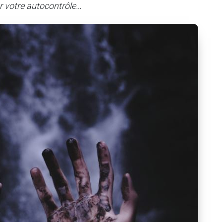
r votre autocontrôle…