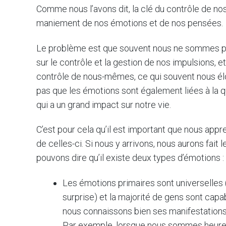
Comme nous l’avons dit, la clé du contrôle de nos
maniement de nos émotions et de nos pensées.
Le problème est que souvent nous ne sommes pa
sur le contrôle et la gestion de nos impulsions,
contrôle de nous-mêmes, ce qui souvent nous élo
pas que les émotions sont également liées à la q
qui a un grand impact sur notre vie.
C’est pour cela qu’il est important que nous appr
de celles-ci. Si nous y arrivons, nous aurons fait
pouvons dire qu’il existe deux types d’émotions 
Les émotions primaires sont universelles (la
surprise) et la majorité de gens sont capab
nous connaissons bien ses manifestations 
Par exemple, lorsque nous sommes heureu