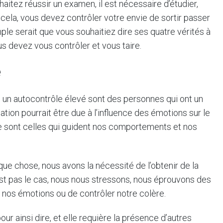
aitez réussir un examen, il est nécessaire d’étudier,
r cela, vous devez contrôler votre envie de sortir passer
e serait que vous souhaitiez dire ses quatre vérités à
s devez vous contrôler et vous taire.
e
 un autocontrôle élevé sont des personnes qui ont un
ation pourrait être due à l’influence des émotions sur le
ve sont celles qui guident nos comportements et nos
e chose, nous avons la nécessité de l’obtenir de la
’est pas le cas, nous nous stressons, nous éprouvons des
r nos émotions ou de contrôler notre colère.
r ainsi dire, et elle requière la présence d’autres