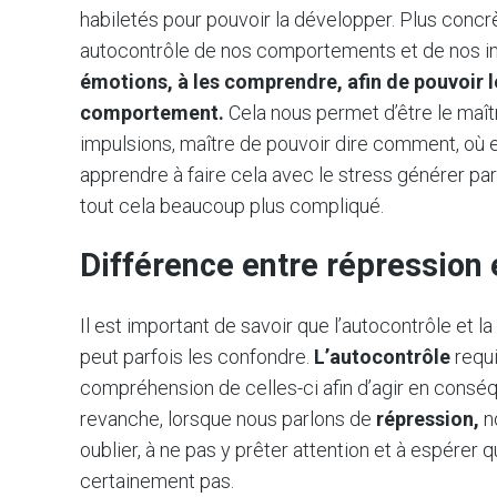
habiletés pour pouvoir la développer. Plus conc
autocontrôle de nos comportements et de nos im
émotions, à les comprendre, afin de pouvoir le
comportement.
Cela nous permet d’être le maî
impulsions, maître de pouvoir dire comment, où 
apprendre à faire cela avec le stress générer pa
tout cela beaucoup plus compliqué.
Différence entre répression 
Il est important de savoir que l’autocontrôle et
peut parfois les confondre.
L’autocontrôle
requ
compréhension de celles-ci afin d’agir en conséque
revanche, lorsque nous parlons de
répression,
n
oublier, à ne pas y prêter attention et à espérer 
certainement pas.