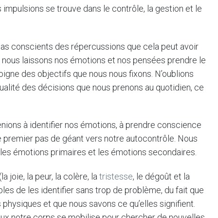
 impulsions se trouve dans le contrôle, la gestion et le
s conscients des répercussions que cela peut avoir
 et nous laissons nos émotions et nos pensées prendre le
igne des objectifs que nous nous fixons. N’oublions
ualité des décisions que nous prenons au quotidien, ce
enions à identifier nos émotions, à prendre conscience
 le premier pas de géant vers notre autocontrôle. Nous
: les émotions primaires et les émotions secondaires.
 joie, la peur, la colère, la
tristesse
, le dégoût et la
les de les identifier sans trop de problème, du fait que
physiques et que nous savons ce qu’elles signifient.
x notre corps se mobilise pour chercher de nouvelles