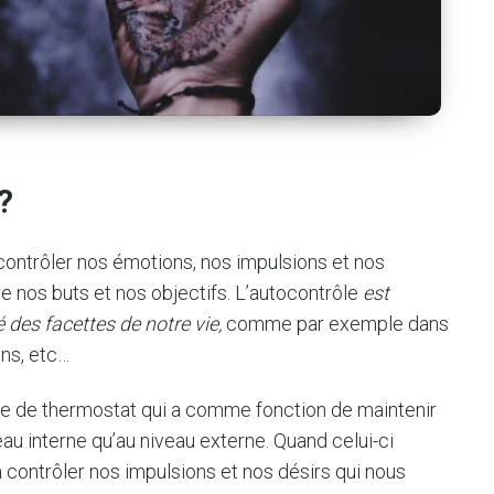
?
 contrôler nos émotions, nos impulsions et nos
 nos buts et nos objectifs. L’autocontrôle
est
 des facettes de notre vie,
comme par exemple dans
ons, etc…
èce de thermostat qui a comme fonction de maintenir
eau interne qu’au niveau externe. Quand celui-ci
 contrôler nos impulsions et nos désirs qui nous