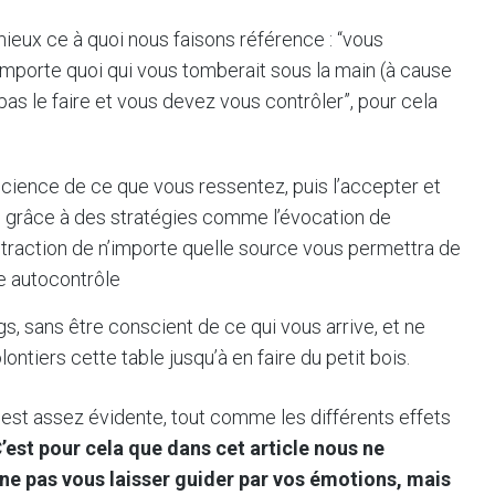
ieux ce à quoi nous faisons référence : “vous
importe quoi qui vous tomberait sous la main (à cause
pas le faire et vous devez vous contrôler”, pour cela
cience de ce que vous ressentez, puis l’accepter et
 grâce à des stratégies comme l’évocation de
istraction de n’importe quelle source vous permettra de
re autocontrôle
gs, sans être conscient de ce qui vous arrive, et ne
ontiers cette table jusqu’à en faire du petit bois.
s est assez évidente, tout comme les différents effets
’est pour cela que dans cet article nous ne
e pas vous laisser guider par vos émotions, mais