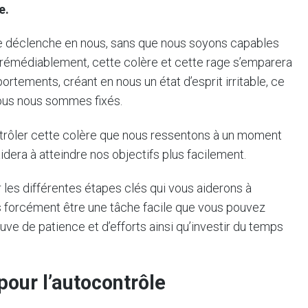
e.
e déclenche en nous, sans que nous soyons capables
irrémédiablement, cette colère et cette rage s’emparera
ements, créant en nous un état d’esprit irritable, ce
nous nous sommes fixés.
ontrôler cette colère que nous ressentons à un moment
aidera à atteindre nos objectifs plus facilement.
 les différentes étapes clés qui vous aiderons à
as forcément être une tâche facile que vous pouvez
euve de patience et d’efforts ainsi qu’investir du temps
 pour l’autocontrôle