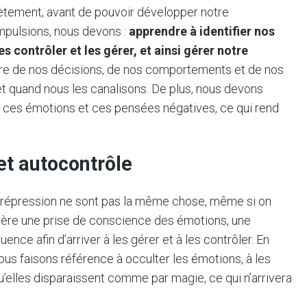
rètement, avant de pouvoir développer notre
pulsions, nous devons :
apprendre à identifier nos
s contrôler et les gérer, et ainsi gérer notre
tre de nos décisions, de nos comportements et de nos
et quand nous les canalisons. De plus, nous devons
r ces émotions et ces pensées négatives, ce qui rend
et autocontrôle
 la répression ne sont pas la même chose, même si on
ière une prise de conscience des émotions, une
nce afin d’arriver à les gérer et à les contrôler. En
ous faisons référence à occulter les émotions, à les
qu’elles disparaissent comme par magie, ce qui n’arrivera