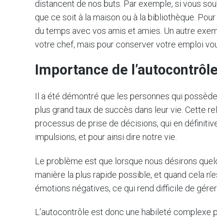
distancent de nos buts. Par exemple, si vous souh
que ce soit à la maison ou à la bibliothèque. Pou
du temps avec vos amis et amies. Un autre exempl
votre chef, mais pour conserver votre emploi vou
Importance de l’autocontrôl
Il a été démontré que les personnes qui possède
plus grand taux de succès dans leur vie. Cette rel
processus de prise de décisions, qui en définiti
impulsions, et pour ainsi dire notre vie.
Le problème est que lorsque nous désirons quelqu
manière la plus rapide possible, et quand cela n
émotions négatives, ce qui rend difficile de gére
L’autocontrôle est donc une habileté complexe pou