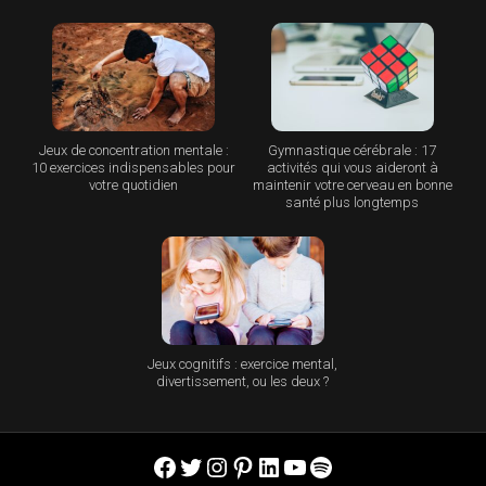
Jeux de concentration mentale :
Gymnastique cérébrale : 17
10 exercices indispensables pour
activités qui vous aideront à
votre quotidien
maintenir votre cerveau en bonne
santé plus longtemps
Jeux cognitifs : exercice mental,
divertissement, ou les deux ?
Facebook
Twitter
Instagram
Pinterest
LinkedIn
YouTube
Spotify