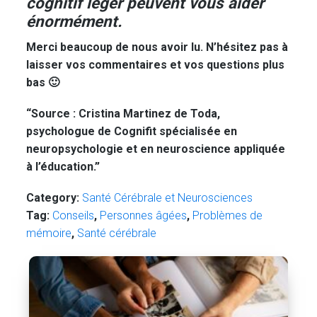
cognitif léger peuvent vous aider
énormément.
Merci beaucoup de nous avoir lu. N’hésitez pas à
laisser vos commentaires et vos questions plus
bas 🙂
“Source : Cristina Martinez de Toda,
psychologue de Cognifit spécialisée en
neuropsychologie et en neuroscience appliquée
à l’éducation.”
Category:
Santé Cérébrale et Neurosciences
Tag:
Conseils
,
Personnes âgées
,
Problèmes de
mémoire
,
Santé cérébrale