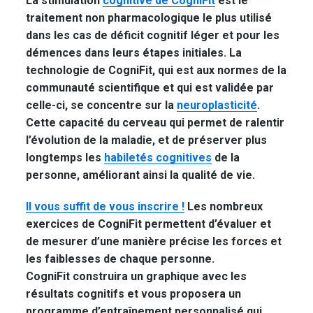
La stimulation
cognitive de CogniFit
est le
traitement non pharmacologique le plus utilisé
dans les cas de déficit cognitif léger et pour les
démences dans leurs étapes initiales. La
technologie de CogniFit, qui est aux normes de la
communauté scientifique et qui est validée par
celle-ci, se concentre sur la
neuroplasticité
.
Cette capacité du cerveau qui permet de ralentir
l’évolution de la maladie, et de préserver plus
longtemps les
habiletés cognitives
de la
personne, améliorant ainsi la qualité de vie.
Il vous suffit de vous inscrire !
Les nombreux
exercices de CogniFit permettent d’évaluer et
de mesurer d’une manière précise les forces et
les faiblesses de chaque personne.
CogniFit construira un graphique avec les
résultats cognitifs et vous proposera un
programme d’entraînement personnalisé qui