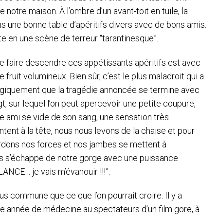
 notre maison. À l’ombre d’un avant-toit en tuile, la
 une bonne table d’apéritifs divers avec de bons amis.
vite en une scène de terreur “tarantinesque”.
e faire descendre ces appétissants apéritifs est avec
 fruit volumineux. Bien sûr, c’est le plus maladroit qui a
t logiquement que la tragédie annoncée se termine avec
igt, sur lequel l’on peut apercevoir une petite coupure,
 ami se vide de son sang, une sensation très
ent à la tête, nous nous levons de la chaise et pour
erdons nos forces et nos jambes se mettent à
urs s’échappe de notre gorge avec une puissance
CE… je vais m’évanouir !!!”.
plus commune que ce que l’on pourrait croire. Il y a
e année de médecine au spectateurs d’un film gore, à