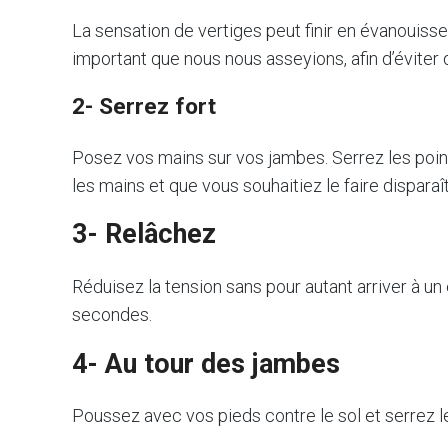
La sensation de vertiges peut finir en évanouiss
important que nous nous asseyions, afin d’évite
2- Serrez fort
Posez vos mains sur vos jambes. Serrez les poin
les mains et que vous souhaitiez le faire dispar
3- Relâchez
Réduisez la tension sans pour autant arriver à un 
secondes.
4- Au tour des jambes
Poussez avec vos pieds contre le sol et serre