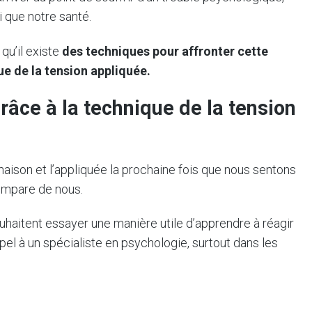
si que notre santé.
t qu’il existe
des techniques pour affronter cette
ue de la tension appliquée.
râce à la technique de la tension
maison et l’appliquée la prochaine fois que nous sentons
’empare de nous.
haitent essayer une manière utile d’apprendre à réagir
appel à un spécialiste en psychologie, surtout dans les