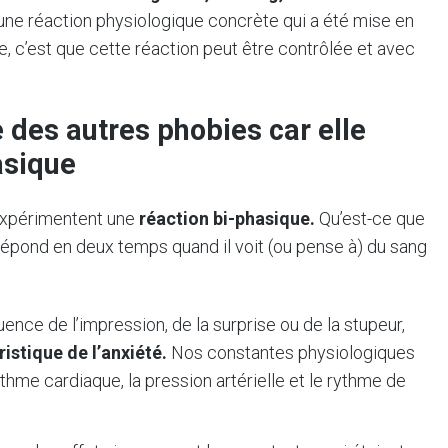
une réaction physiologique concrète qui a été mise en
e, c’est que cette réaction peut être contrôlée et avec
 des autres phobies car elle
asique
 expérimentent une
réaction bi-phasique.
Qu’est-ce que
 répond en deux temps quand il voit (ou pense à) du sang
ce de l’impression, de la surprise ou de la stupeur,
ristique de l’anxiété.
Nos constantes physiologiques
thme cardiaque, la pression artérielle et le rythme de