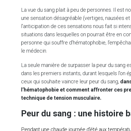
La vue du sang plait à peu de personnes. Il est 
une sensation désagréable (vertiges, nausées 
l’anticipation de ces sensations nous fait si int
situations dans lesquelles on pourrait être en con
personne qui souffre d’hématophobie, l’empêcha
le médecin.
La seule manière de surpasser la peur du sang est
dans les premiers instants, durant lesquels l’on
ceux qui souhaite vaincre leur peur du sang,
dans
l’hématophobie et comment affronter ces pre
technique de tension musculaire.
Peur du sang : une histoire b
Pendant une chaude journée d’été aux températu