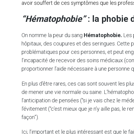
avoir souffert de ces symptômes que les profes
“Hématophobie”
: la phobie
On nomme la peur du sang
Hématophobie.
Les 
hôpitaux, des coupures et des seringues. Cette 
problématiques pour ces personnes, et peut enge
l’incapacité de recevoir des soins médicaux (co
proportionner l’aide nécessaire à une personne qu
En plus d’être rares, ces cas sont souvent les 
de mener une vie normale ou saine. L’hématophobi
l’anticipation de pensées (“si je vais chez le méd
l’évitement (“c’est mieux que je n’y aille pas, le
façon”).
Ici, l’important et le plus intéressant est que le fa