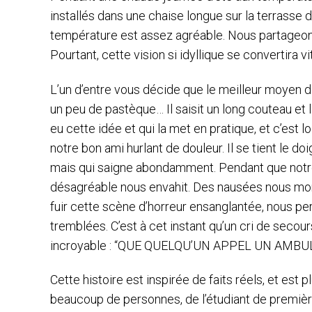
installés dans une chaise longue sur la terrasse de
température est assez agréable. Nous partageons
Pourtant, cette vision si idyllique se convertira 
L’un d’entre vous décide que le meilleur moyen d
un peu de pastèque… Il saisit un long couteau et le
eu cette idée et qui la met en pratique, et c’es
notre bon ami hurlant de douleur. Il se tient le do
mais qui saigne abondamment. Pendant que notre
désagréable nous envahit. Des nausées nous mont
fuir cette scène d’horreur ensanglantée, nous p
tremblées. C’est à cet instant qu’un cri de seco
incroyable : “QUE QUELQU’UN APPEL UN AMBULAN
Cette histoire est inspirée de faits réels, et est 
beaucoup de personnes, de l’étudiant de premièr