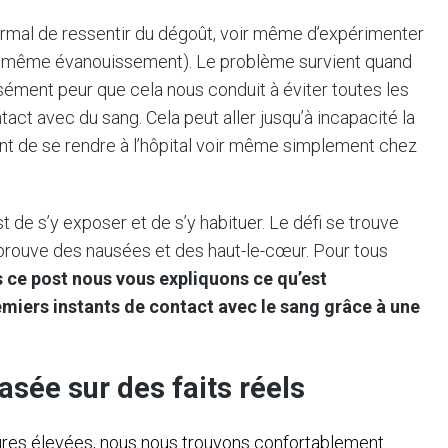
normal de ressentir du dégoût, voir même d’expérimenter
et même évanouissement). Le problème survient quand
ensément peur que cela nous conduit à éviter toutes les
tact avec du sang. Cela peut aller jusqu’à incapacité la
nt de se rendre à l’hôpital voir même simplement chez
 de s’y exposer et de s’y habituer. Le défi se trouve
 éprouve des nausées et des haut-le-cœur. Pour tous
 ce post nous vous expliquons ce qu’est
miers instants de contact avec le sang grâce à une
asée sur des faits réels
res élevées, nous nous trouvons confortablement