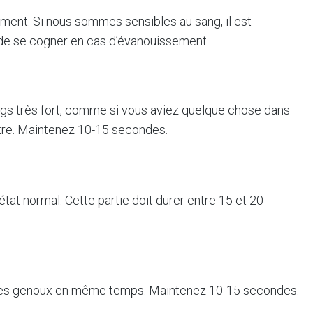
ement. Si nous sommes sensibles au sang, il est
r de se cogner en cas d’évanouissement.
gs très fort, comme si vous aviez quelque chose dans
aître. Maintenez 10-15 secondes.
état normal. Cette partie doit durer entre 15 et 20
z les genoux en même temps. Maintenez 10-15 secondes.