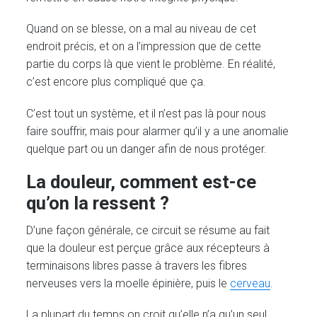
Quand on se blesse, on a mal au niveau de cet
endroit précis, et on a l’impression que de cette
partie du corps là que vient le problème. En réalité,
c’est encore plus compliqué que ça.
C’est tout un système, et il n’est pas là pour nous
faire souffrir, mais pour alarmer qu’il y a une anomalie
quelque part ou un danger afin de nous protéger.
La douleur, comment est-ce
qu’on la ressent ?
D’une façon générale, ce circuit se résume au fait
que la douleur est perçue grâce aux récepteurs à
terminaisons libres passe à travers les fibres
nerveuses vers la moelle épinière, puis le
cerveau
.
La plupart du temps on croit qu’elle n’a qu’un seul