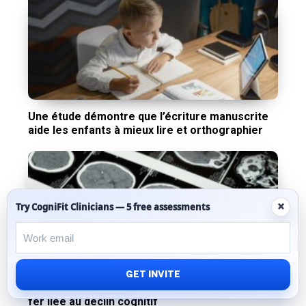
Une étude démontre que l’écriture manuscrite
aide les enfants à mieux lire et orthographier
×
Try CogniFit Clinicians — 5 free assessments
Le régime alimentaire pourrait protéger le
GET INVITE
cerveau vieillissant contre l’accumulation de
fer liée au déclin cognitif