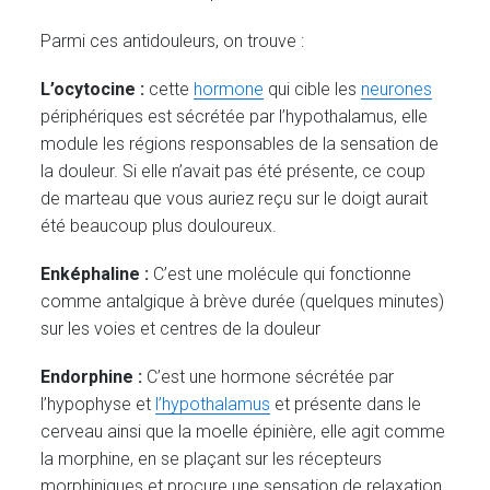
Parmi ces antidouleurs, on trouve :
L’ocytocine :
cette
hormone
qui cible les
neurones
périphériques est sécrétée par l’hypothalamus, elle
module les régions responsables de la sensation de
la douleur. Si elle n’avait pas été présente, ce coup
de marteau que vous auriez reçu sur le doigt aurait
été beaucoup plus douloureux.
Enképhaline :
C’est une molécule qui fonctionne
comme antalgique à brève durée (quelques minutes)
sur les voies et centres de la douleur
Endorphine :
C’est une hormone sécrétée par
l’hypophyse et
l’hypothalamus
et présente dans le
cerveau ainsi que la moelle épinière, elle agit comme
la morphine, en se plaçant sur les récepteurs
morphiniques et procure une sensation de relaxation