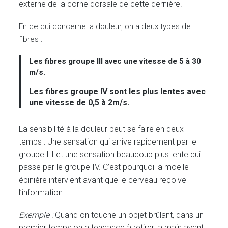
externe de la corne dorsale de cette dernière.
En ce qui concerne la douleur, on a deux types de
fibres :
Les fibres groupe III avec une vitesse
de 5 à 30
m/s.
Les fibres groupe IV sont les plus lentes avec
une vitesse
de 0,5 à 2m/s.
La sensibilité à la douleur peut se faire en deux
temps : Une sensation qui arrive rapidement par le
groupe III et une sensation beaucoup plus lente qui
passe par le groupe IV. C’est pourquoi la moelle
épinière intervient avant que le cerveau reçoive
l’information.
Exemple :
Quand on touche un objet brûlant, dans un
premier temps on a tendance à retirer la main avant