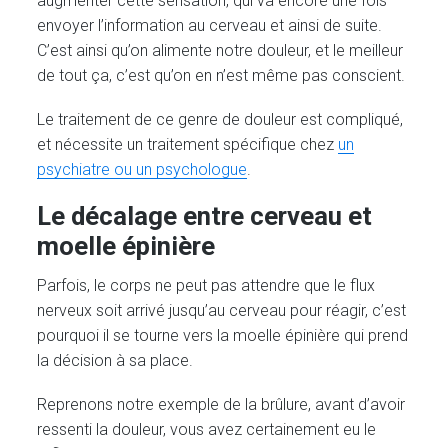
augmenter cette sensation, qui va encore une fois
envoyer l’information au cerveau et ainsi de suite.
C’est ainsi qu’on alimente notre douleur, et le meilleur
de tout ça, c’est qu’on en n’est même pas conscient.
Le traitement de ce genre de douleur est compliqué,
et nécessite un traitement spécifique chez
un
psychiatre ou un psychologue
.
Le décalage entre cerveau et
moelle épinière
Parfois, le corps ne peut pas attendre que le flux
nerveux soit arrivé jusqu’au cerveau pour réagir, c’est
pourquoi il se tourne vers la moelle épinière qui prend
la décision à sa place.
Reprenons notre exemple de la brûlure, avant d’avoir
ressenti la douleur, vous avez certainement eu le