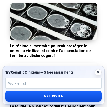
Le régime alimentaire pourrait protéger le
cerveau vieillissant contre l’accumulation de
fer liée au déclin cognitif
×
Try CogniFit Clinicians — 5 free assessments
GET INVITE
La Mutuelle GSMC et CogniFit s’associent pour