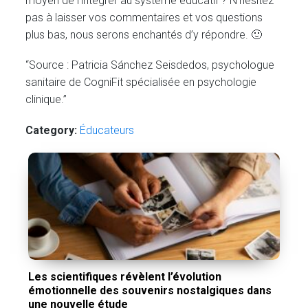
moyen de l’intégrer au système éducatif ? N’hésitez
pas à laisser vos commentaires et vos questions
plus bas, nous serons enchantés d’y répondre. 🙂
“Source : Patricia Sánchez Seisdedos, psychologue
sanitaire de CogniFit spécialisée en psychologie
clinique.”
Category:
Éducateurs
Les scientifiques révèlent l’évolution
émotionnelle des souvenirs nostalgiques dans
une nouvelle étude