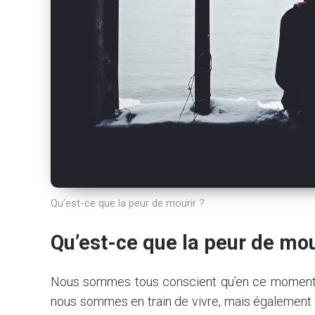
Qu’est-ce que la peur de mourir ?
Qu’est-ce que la peur de mou
Nous sommes tous conscient qu’en ce moment, 
nous sommes en train de vivre, mais également qu