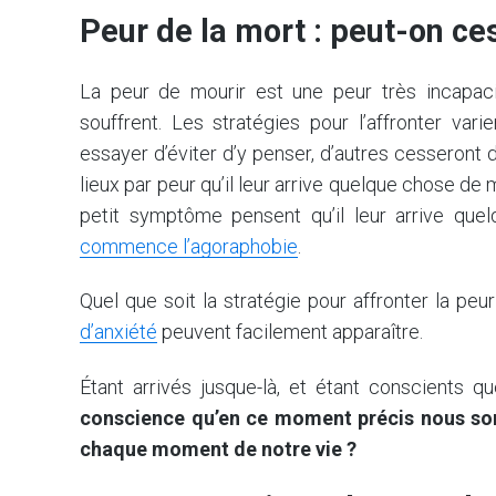
Peur de la mort : peut-on ces
La peur de mourir est une peur très incapac
souffrent. Les stratégies pour l’affronter va
essayer d’éviter d’y penser, d’autres cesseront d
lieux par peur qu’il leur arrive quelque chose d
petit symptôme pensent qu’il leur arrive qu
commence l’agoraphobie
.
Quel que soit la stratégie pour affronter la peu
d’anxiété
peuvent facilement apparaître.
Étant arrivés jusque-là, et étant conscients q
conscience qu’en ce moment précis nous som
chaque moment de notre vie ?