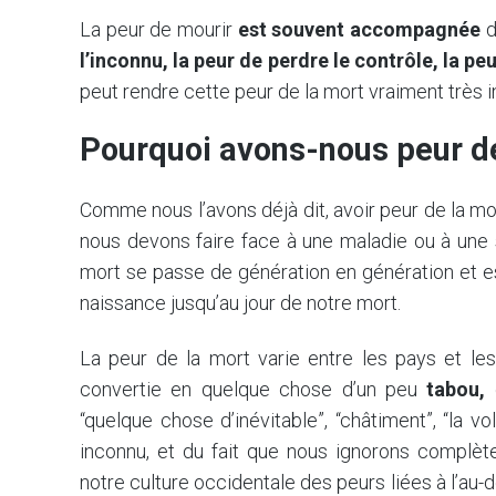
La peur de mourir
est souvent accompagnée
d
l’inconnu, la peur de perdre le contrôle, la pe
peut rendre cette peur de la mort vraiment très 
Pourquoi avons-nous peur d
Comme nous l’avons déjà dit, avoir peur de la m
nous devons faire face à une maladie ou à une s
mort se passe de génération en génération et e
naissance jusqu’au jour de notre mort.
La peur de la mort varie entre les pays et le
convertie en quelque chose d’un peu
tabou,
“quelque chose d’inévitable”, “châtiment”, “la v
inconnu, et du fait que nous ignorons complèt
notre culture occidentale des peurs liées à l’au-de