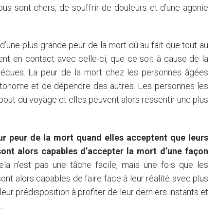
nous sont chers, de souffrir de douleurs et d’une agonie
’une plus grande peur de la mort dû au fait que tout au
ent en contact avec celle-ci, que ce soit à cause de la
vécues. La peur de la mort chez les personnes âgées
 autonome et de dépendre des autres. Les personnes les
bout du voyage et elles peuvent alors ressentir une plus
ur peur de la mort quand elles acceptent que leurs
t sont alors capables d’accepter la mort d’une façon
ela n’est pas une tâche facile, mais une fois que les
nt alors capables de faire face à leur réalité avec plus
ur prédisposition à profiter de leur derniers instants et
.