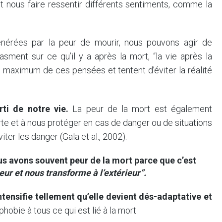
ut nous faire ressentir différents sentiments, comme la
érées par la peur de mourir, nous pouvons agir de
sment sur ce qu’il y a après la mort, “la vie après la
au maximum de ces pensées et tentent d’éviter la réalité
ti de notre vie.
La peur de la mort est également
erte et à nous protéger en cas de danger ou de situations
er les danger (Gala et al., 2002).
us avons souvent peur de la mort parce que c’est
ieur et nous transforme à l’extérieur”.
ensifie tellement qu’elle devient dés-adaptative et
hobie à tous ce qui est lié à la mort