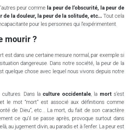
’autres peur comme
la peur de l’obscurité, la peur de
ur de la douleur, la peur de la solitude, etc…
Tout cela
incapacitante pour les personnes qui l’expérimentent.
e mourir ?
ort est dans une certaine mesure normal, par exemple si
ituation dangereuse. Dans notre société, la peur de la
st quelque chose avec lequel nous vivons depuis notre
s cultures. Dans la
culture occidentale
, la
mort
s’est
et le mot “mort” est associé aux définitions comme
olonté de Dieu”, etc… La mort, du fait de son caractère
ement ce qu’il se passe après, provoque surtout dans
là, au jugement divin, au paradis et à l’enfer. La peur est