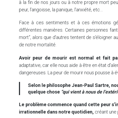
à la fin de nos jours ou à notre propre mort pe
peur, l’angoisse, la panique, l’anxiété, etc…
Face à ces sentiments et à ces émotions gén
différentes manières. Certaines personnes fanta
mort”, alors que d’autres tentent de s’éloigner 
de notre mortalité.
Avoir peur de mourir est normal et fait par
adaptative, car elle nous aide à être en état d’al
dangereuses. La peur de mourir nous pousse à évit
Selon le philosophe Jean-Paul Sartre, no
quelque chose
“qui vient à nous de l’extér
Le problème commence quand cette peur s’int
irrationnelle dans notre quotidien,
créant une p