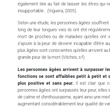
également liée au fait de laisser les êtres qui 
insupportable… (Viguera, 2005).
Selon une étude, les personnes âgées souffrent d
long de leur longues vies ils ont été régulièrem
mort de proches ou de maladies qu’elles ont 
s’ajoute à la peur de devenir incapable d’être
plus âgées sont conscientes qu’elles arrivent au 
grande peur de la mort (Vilches, s.f).
Les personnes âgées arrivent à surpasser le
fonctions se sont affaiblies petit à petit e
plus positive et sans peur.
Il est clair que c
personnes âgées ont surpassés leur peur, elles so
de calme et d’enthousiasme, ayant ainsi une meille
augmentant considérablement leur qualité de vie