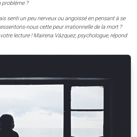
n problème ?
mais senti un peu nerveux ou angoissé en pensant à se
ressentons-nous cette peur irrationnelle de la mort ?
z votre lecture ! Mairena Vázquez, psychologue, répond