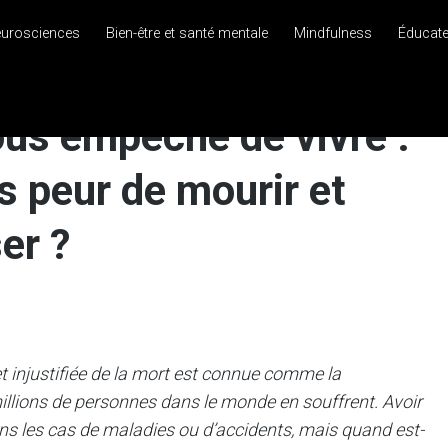
eurosciences
Bien-être et santé mentale
Mindfulness
Éducat
ous empêche de vivre :
 peur de mourir et
er ?
t injustifiée de la mort est connue comme la
illions de personnes dans le monde en souffrent. Avoir
dans les cas de maladies ou d’accidents, mais quand est-