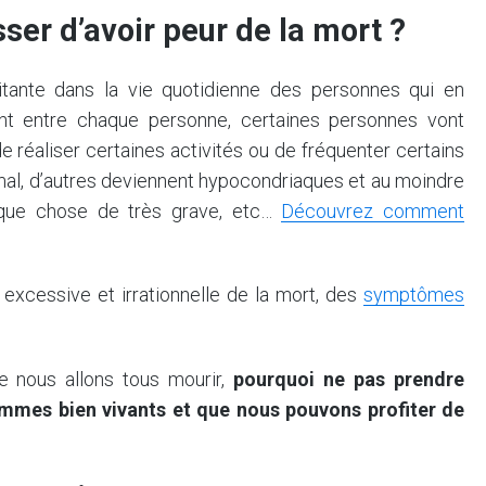
ser d’avoir peur de la mort ?
itante dans la vie quotidienne des personnes qui en
rient entre chaque personne, certaines personnes vont
e réaliser certaines activités ou de fréquenter certains
e mal, d’autres deviennent hypocondriaques et au moindre
elque chose de très grave, etc…
Découvrez comment
r excessive et irrationnelle de la mort, des
symptômes
ue nous allons tous mourir,
pourquoi ne pas prendre
mes bien vivants et que nous pouvons profiter de