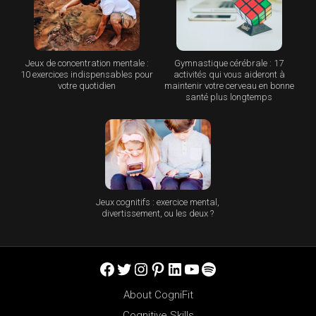
Jeux de concentration mentale :
Gymnastique cérébrale : 17
10 exercices indispensables pour
activités qui vous aideront à
votre quotidien
maintenir votre cerveau en bonne
santé plus longtemps
Jeux cognitifs : exercice mental,
divertissement, ou les deux ?
Facebook
Twitter
Instagram
Pinterest
LinkedIn
YouTube
Spotify
About CogniFit
Cognitive Skills