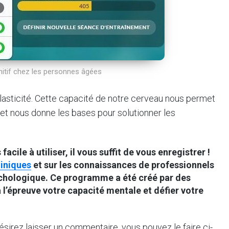
gnitif chez les personnes âgées
lasticité. Cette capacité de notre cerveau nous permet
 et nous donne les bases pour solutionner les
facile à utiliser, il vous suffit de vous enregistrer !
liniques
et sur les connaissances de professionnels
ychologique. Ce programme a été créé par des
 l’épreuve votre capacité mentale et défier votre
ésirez laisser un commentaire, vous pouvez le faire ci-