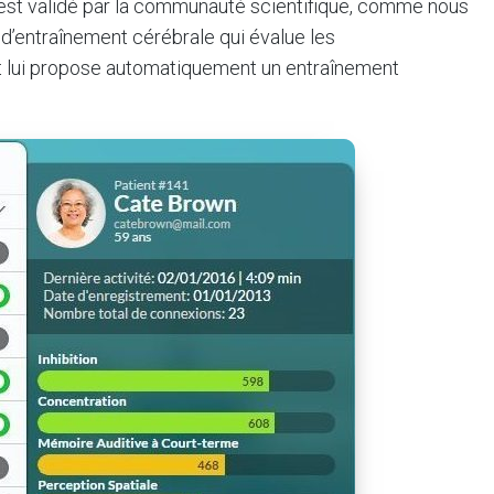
est validé par la communauté scientifique, comme nous
el d’entraînement cérébrale qui évalue les
e et lui propose automatiquement un entraînement