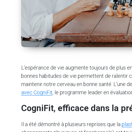
L’espérance de vie augmente toujours de plus en 
bonnes habitudes de vie permettent de ralentir c
maintenir notre cerveau en bonne santé. L’une d
avec CogniFit
, le programme leader en évaluation
CogniFit, efficace dans la pr
Il a été démontré à plusieurs reprises que la
plas