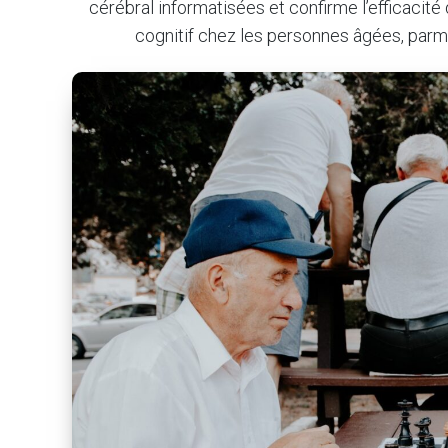
cérébral informatisées et confirme l’efficacité 
cognitif chez les personnes âgées, parmi