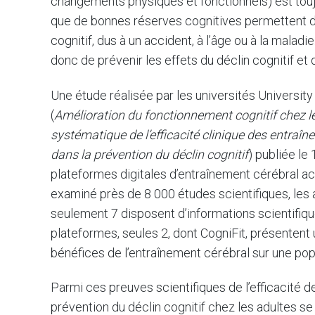
changements physiques et fonctionnels) est toujo
que de bonnes réserves cognitives permettent d
cognitif, dus à un accident, à l’âge ou à la malad
donc de prévenir les effets du déclin cognitif e
Une étude réalisée par les universités University
(
Amélioration du fonctionnement cognitif chez 
systématique de l’efficacité clinique des entraî
dans la prévention du déclin cognitif
) publiée le
plateformes digitales d’entraînement cérébral ac
examiné près de 8 000 études scientifiques, les 
seulement 7 disposent d’informations scientifiqu
plateformes, seules 2, dont CogniFit, présentent
bénéfices de l’entraînement cérébral sur une po
Parmi ces preuves scientifiques de l’efficacité d
prévention du déclin cognitif chez les adultes se