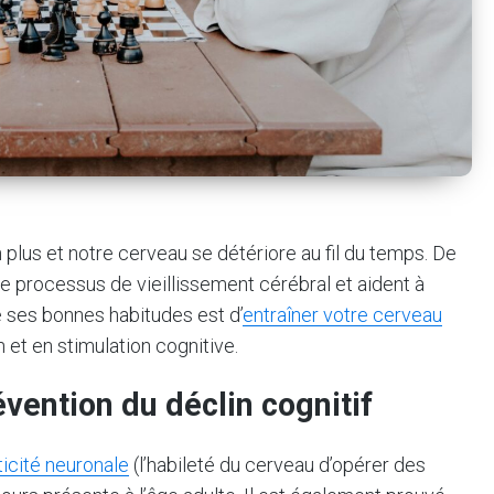
plus et notre cerveau se détériore au fil du temps. De
e processus de vieillissement cérébral et aident à
e ses bonnes habitudes est d’
entraîner votre cerveau
 et en stimulation cognitive.
évention du déclin cognitif
ticité neuronale
(l’habileté du cerveau d’opérer des