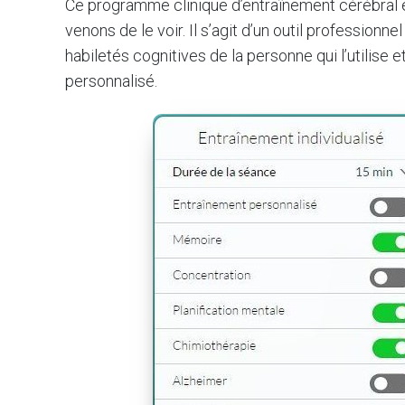
Ce programme clinique d’entraînement cérébral 
venons de le voir. Il s’agit d’un outil professionn
habiletés cognitives de la personne qui l’utilis
personnalisé.