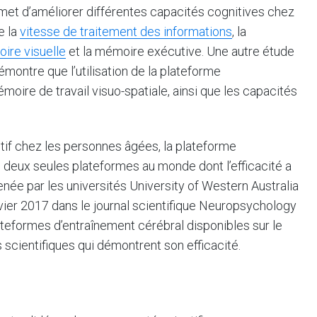
met d’améliorer différentes capacités cognitives chez
e la
vitesse de traitement des informations
, la
ire visuelle
et la mémoire exécutive. Une autre étude
ontre que l’utilisation de la plateforme
oire de travail visuo-spatiale, ainsi que les capacités
tif chez les personnes âgées, la plateforme
s deux seules plateformes au monde dont l’efficacité a
ée par les universités University of Western Australia
nvier 2017 dans le journal scientifique Neuropsychology
ateformes d’entraînement cérébral disponibles sur le
scientifiques qui démontrent son efficacité.