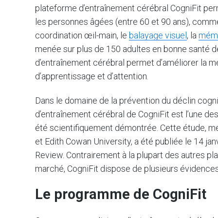
plateforme d’entraînement cérébral CogniFit per
les personnes âgées (entre 60 et 90 ans), comm
coordination œil-main, le
balayage visuel
, la
mémo
menée sur plus de 150 adultes en bonne santé dém
d’entraînement cérébral permet d’améliorer la mém
d’apprentissage et d’attention.
Dans le domaine de la prévention du déclin cogni
d’entraînement cérébral de CogniFit est l’une de
été scientifiquement démontrée. Cette étude, men
et Edith Cowan University, a été publiée le 14 ja
Review. Contrairement à la plupart des autres pl
marché, CogniFit dispose de plusieurs évidences 
Le programme de CogniFit