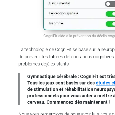
CogniFit aide à la prévention du déclin co
La technologie de CogniFit se base sur la neurop
de prévenir les futures détériorations cognitives
problèmes déjà existants.
Gymnastique cérébrale :
CogniFit est très 
Tous les jeux sont basés sur des
études c
de stimulation et réhabilitation neurops
professionnels pour vous aider à mettre à
cerveau. Commencez dès maintenant !
Nous vous remercions de nous avoir lu, si vous d