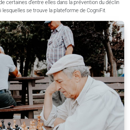
de certaines d’entre elles dans la prévention du déclin
 lesquelles se trouve la plateforme de CogniFit.