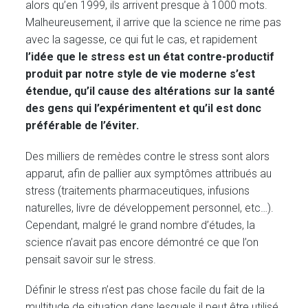
alors qu’en 1999, ils arrivent presque à 1000 mots.
Malheureusement, il arrive que la science ne rime pas
avec la sagesse, ce qui fut le cas, et rapidement
l’idée que le stress est un état contre-productif
produit par notre style de vie moderne s’est
étendue, qu’il cause des altérations sur la santé
des gens qui l’expérimentent et qu’il est donc
préférable de l’éviter.
Des milliers de remèdes contre le stress sont alors
apparut, afin de pallier aux symptômes attribués au
stress (traitements pharmaceutiques, infusions
naturelles, livre de développement personnel, etc…).
Cependant, malgré le grand nombre d’études, la
science n’avait pas encore démontré ce que l’on
pensait savoir sur le stress.
Définir le stress n’est pas chose facile du fait de la
multitude de situation dans lesquels il peut être utilisé.