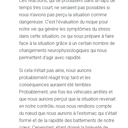
Ces réactions, qui se produisent dans un laps de
temps très court, ne seraient pas possibles si
nous n’avions pas perçu la situation comme
dangereuse. C’est l’évaluation du risque pour
notre vie qui génère les symptômes du stress
dans cette situation, ce qui nous prépare à faire
face à la situation grâce à un certain nombre de
changements neurophysiologiques qui nous
permettent d’agir avec rapidité.
Si cela n’était pas ainsi, nous aurions
probablement réagit trop tard et les
conséquences auraient été terribles.
Probablement, une fois les véhicules arrêtés et
que nous aurions perçut que la situation revenait
en notre contrôle, nous nous rendions compte
du nœud que nous aurions à l’estomac qui s’était
formé et de la rapidité des battements de notre
cœur. Cependant, étant donné la brièveté de