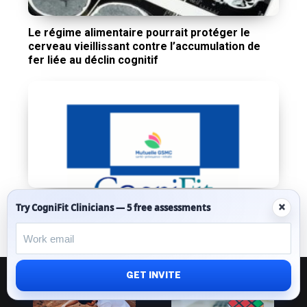
Le régime alimentaire pourrait protéger le
cerveau vieillissant contre l’accumulation de
fer liée au déclin cognitif
La Mutuelle GSMC et CogniFit s’associent pour
×
Try CogniFit Clinicians — 5 free assessments
promouvoir la santé cognitive
GET INVITE