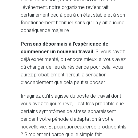
l’événement, notre organisme reviendrait
certainement peu à peu à un état stable et à son
fonctionnement habituel, sans qu’il n’y ait aucune
conséquence majeure.
Pensons désormais à l’expérience de
commencer un nouveau travail.
Si vous l’avez
déjà expérimenté, ou encore mieux, si vous avez
dû changer de lieu de résidence pour cela, vous
aurez probablement perçut la sensation
d’accablement que cela peut supposer.
Imaginez qu’il s’agisse du poste de travail dont
vous avez toujours rêvé, il est très probable que
certains symptômes de stress apparaissent
pendant votre période d’adaptation à votre
nouvelle vie. Et pourquoi ceux-ci se produisent-ils
? Simplement parce que le simple fait