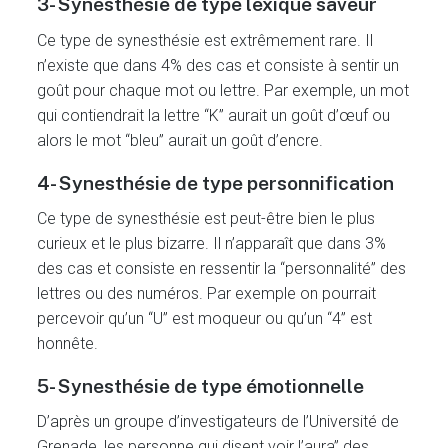
3- Synesthésie de type lexique saveur
Ce type de synesthésie est extrêmement rare. Il
n’existe que dans 4% des cas et consiste à sentir un
goût pour chaque mot ou lettre. Par exemple, un mot
qui contiendrait la lettre “K” aurait un goût d’œuf ou
alors le mot “bleu” aurait un goût d’encre.
4- Synesthésie de type personnification
Ce type de synesthésie est peut-être bien le plus
curieux et le plus bizarre. Il n’apparaît que dans 3%
des cas et consiste en ressentir la “personnalité” des
lettres ou des numéros. Par exemple on pourrait
percevoir qu’un “U” est moqueur ou qu’un “4” est
honnête.
5- Synesthésie de type émotionnelle
D’après un groupe d’investigateurs de l’Université de
Grenade, les personne qui disent voir l’aura” des