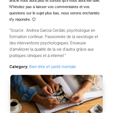
article vous aura plus et surtout qu’il vous aura été utile.
N’hésitez pas à laisser vos commentaires et vos
questions sur le sujet plus bas, nous serons enchantés
d’y répondre. 🙂
“Source : Andrea Garcia Cerdán, psychologue en
formation continue. Passionnée de la sexologie et
des interventions psychologiques. Envieuse
d’améliorer la qualité de la vie d’autrui grâce aux
pratiques cliniques et à internet.”
Category:
Bien-être et santé mentale