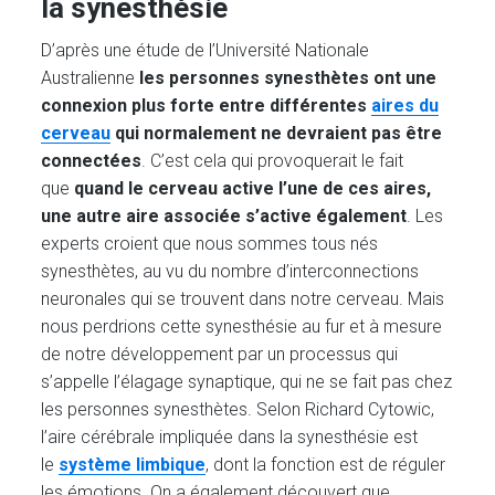
la synesthésie
D’après une étude de l’Université Nationale
Australienne
les personnes synesthètes ont une
connexion plus forte entre différentes
aires du
cerveau
qui normalement ne devraient pas être
connectées
. C’est cela qui provoquerait le fait
que
quand le cerveau active l’une de ces aires,
une autre aire associée s’active également
. Les
experts croient que nous sommes tous nés
synesthètes, au vu du nombre d’interconnections
neuronales qui se trouvent dans notre cerveau. Mais
nous perdrions cette synesthésie au fur et à mesure
de notre développement par un processus qui
s’appelle l’élagage synaptique, qui ne se fait pas chez
les personnes synesthètes. Selon Richard Cytowic,
l’aire cérébrale impliquée dans la synesthésie est
le
système limbique
, dont la fonction est de réguler
les émotions. On a également découvert que