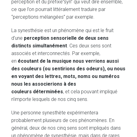
perception et du préfixe”syn” qui veut dire ensemble,
ce que l’on pourrait littéralement traduire par
“perceptions mélangées” par exemple.
La synesthésie est un phénomène qui est le fruit
d’une
perception sensorielle de deux sens
distincts
simultanément
. Ces deux sens sont
associés et interconnectés. Par exemple,
en
écoutant de la musique nous verrions aussi
des couleurs (ou sentirions des odeurs), ou nous
en voyant des lettres, mots, noms ou numéros
nous les associerions à des
couleurs
déterminées
, et cela pouvant impliqué
n’importe lesquels de nos cinq sens.
Une personne synesthète expérimentera
probablement plusieurs de ces phénomènes. En
général, deux de nos cinq sens sont impliqués dans
un phénomène de synesthésie, mais dans de rares