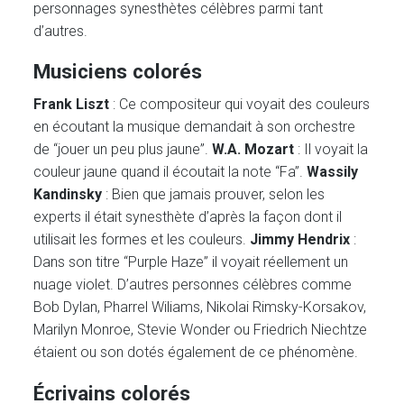
personnages synesthètes célèbres parmi tant
d’autres.
Musiciens colorés
Frank Liszt
: Ce compositeur qui voyait des couleurs
en écoutant la musique demandait à son orchestre
de “jouer un peu plus jaune”.
W.A. Mozart
: Il voyait la
couleur jaune quand il écoutait la note “Fa”.
Wassily
Kandinsky
: Bien que jamais prouver, selon les
experts il était synesthète d’après la façon dont il
utilisait les formes et les couleurs.
Jimmy Hendrix
:
Dans son titre “Purple Haze” il voyait réellement un
nuage violet. D’autres personnes célèbres comme
Bob Dylan, Pharrel Wiliams, Nikolai Rimsky-Korsakov,
Marilyn Monroe, Stevie Wonder ou Friedrich Niechtze
étaient ou son dotés également de ce phénomène.
Écrivains colorés