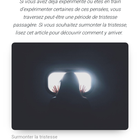
Si vous avez déjà expérimenté ou êtes en train
d’expérimenter certaines de ces pensées, vous
traversez peut-être une période de tristesse
passagère. Si vous souhaitez surmonter la tristesse,
lisez cet article pour découvrir comment y arriver.
Surmonter la tristesse