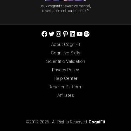
Jeux cognitifs : exercice mental,
divertissement, ou les deux ?
Facebook
Twitter
Instagram
Pinterest
LinkedIn
YouTube
Spotify
About CogniFit
Cognitive Skills
Scientific Validation
Privacy Policy
Help Center
Reseller Platform
Affiliates
©2012-2026 - All Rights Reserved.
CogniFit