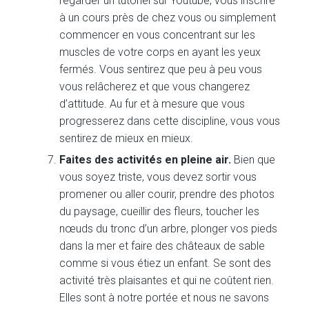
regarder un tutoriel sur Youtube, vous inscrire
à un cours près de chez vous ou simplement
commencer en vous concentrant sur les
muscles de votre corps en ayant les yeux
fermés. Vous sentirez que peu à peu vous
vous relâcherez et que vous changerez
d’attitude. Au fur et à mesure que vous
progresserez dans cette discipline, vous vous
sentirez de mieux en mieux.
Faites des activités en pleine air.
Bien que
vous soyez triste, vous devez sortir vous
promener ou aller courir, prendre des photos
du paysage, cueillir des fleurs, toucher les
nœuds du tronc d’un arbre, plonger vos pieds
dans la mer et faire des châteaux de sable
comme si vous étiez un enfant. Se sont des
activité très plaisantes et qui ne coûtent rien.
Elles sont à notre portée et nous ne savons