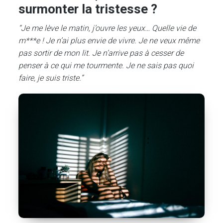
surmonter la tristesse ?
“Je me lève le matin, j’ouvre les yeux… Quelle vie de
m***e ! Je n’ai plus envie de vivre. Je ne veux même
pas sortir de mon lit. Je n’arrive pas à cesser de
penser à ce qui me tourmente. Je ne sais pas quoi
faire, je suis triste.”