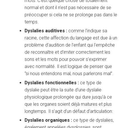
mots. C’est quelque chose de totalement
normal et dont il n’est pas nécessaire de se
préoccuper si cela ne se prolonge pas dans le
temps.
Dyslalies auditives :
comme l’indique sa
racine, cette affection du langage est due à un
problème d’audition de l’enfant qui l’empêche
de reconnaître et d’imiter correctement les
sons et les mots pour pouvoir s’exprimer
avec normalité. Il est logique de penser que
“si nous entendons mal, nous parlerons mal”.
Dyslalies fonctionnelles :
ce type de
dyslalie peut être la suite d’une dyslalie
physiologique prolongée qui dure jusqu’à ce
que les organes soient déjà matures et plus
longtemps. Il s’agit d’un défaut d’articulation:
Dyslalies organiques :
ce type de dyslalies,
également appelées dysglossies, sont