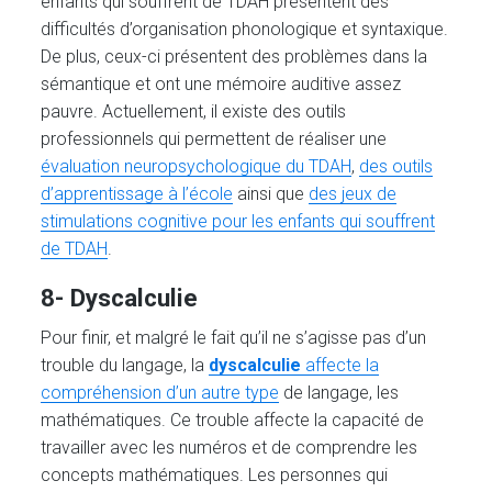
enfants qui souffrent de TDAH présentent des
difficultés d’organisation phonologique et syntaxique.
De plus, ceux-ci présentent des problèmes dans la
sémantique et ont une mémoire auditive assez
pauvre. Actuellement, il existe des outils
professionnels qui permettent de réaliser une
évaluation neuropsychologique du TDAH
,
des outils
d’apprentissage à l’école
ainsi que
des jeux de
stimulations cognitive pour les enfants qui souffrent
de TDAH
.
8- Dyscalculie
Pour finir, et malgré le fait qu’il ne s’agisse pas d’un
trouble du langage, la
dyscalculie
affecte la
compréhension d’un autre type
de langage, les
mathématiques. Ce trouble affecte la capacité de
travailler avec les numéros et de comprendre les
concepts mathématiques. Les personnes qui