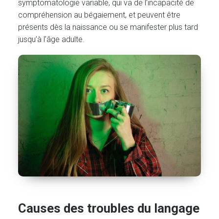
symptomatologie variable, qui va de l’incapacité de
compréhension au bégaiement, et peuvent être
présents dès la naissance ou se manifester plus tard
jusqu’à l’âge adulte.
Causes des troubles du langage