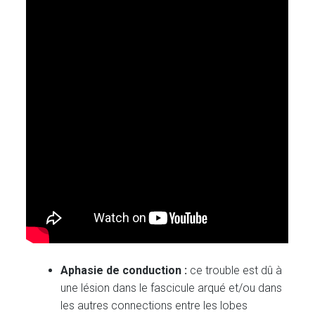
Aphasie de conduction :
ce trouble est dû à
une lésion dans le fascicule arqué et/ou dans
les autres connections entre les lobes