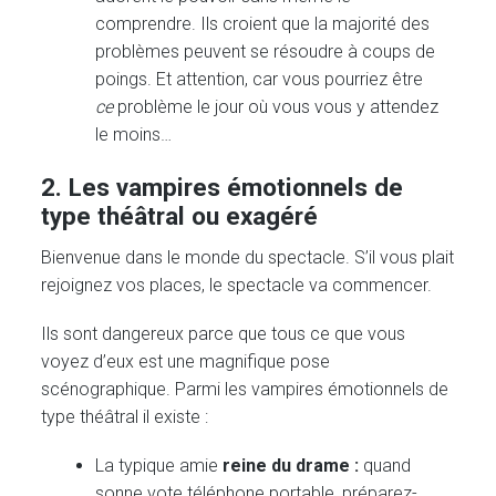
comprendre. Ils croient que la majorité des
problèmes peuvent se résoudre à coups de
poings. Et attention, car vous pourriez être
c
e
problème le jour où vous vous y attendez
le moins…
2. Les vampires émotionnels de
type théâtral ou exagéré
Bienvenue dans le monde du spectacle. S’il vous plait
rejoignez vos places, le spectacle va commencer.
Ils sont dangereux parce que tous ce que vous
voyez d’eux est une magnifique pose
scénographique. Parmi les vampires émotionnels de
type théâtral il existe :
La typique amie
reine du drame :
quand
sonne vote téléphone portable, préparez-