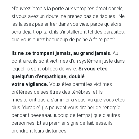
N’ouvrez jamais la porte aux vampires émotionnels,
si vous avez un doute, ne prenez pas de risques ! Ne
les laissez pas entrer dans vos vies, parce qu’alors il
sera déjà trop tard, ils s’installeront tel des parasites,
que vous aurez beaucoup de peine à faire partir…
Ils ne se trompent jamais, au grand jamais.
Au
contraire, ils sont victimes d’un système injuste dans
lequel ils sont obligés de vivre.
Si vous êtes
quelqu’un d’empathique, doublé
votre vigilance.
Vous êtes parmi les victimes
préférées de ses êtres des ténèbres, et ils
n’hésiteront pas à s’arrimer à vous, vu que vous êtes
plus “durable” (ils peuvent vous drainer de l’énergie
pendant beeeaaauuucoup de temps) que d’autres
personnes. Et au premier signe de faiblesse, ils
prendront leurs distances.