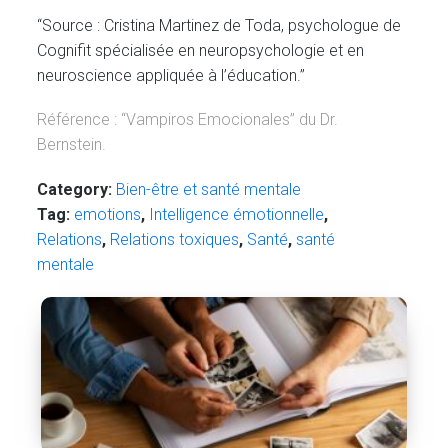
“Source : Cristina Martinez de Toda, psychologue de
Cognifit spécialisée en neuropsychologie et en
neuroscience appliquée à l’éducation.”
Référence : “Vampiros Emocionales” du Dr.
Bernstein.
Category:
Bien-être et santé mentale
Tag:
emotions
,
Intelligence émotionnelle
,
Relations
,
Relations toxiques
,
Santé
,
santé
mentale