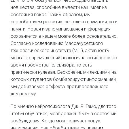
Для того чтобы учиться, необходимо вводить
новшества, способные вывести наш мозг из
состояния покоя. Таким образом, мы
способствуем развитию не только внимания, но и
памяти. Новая и запоминающаяся информация
сохраняется в нашем мозге более основательно.
Согласно исследованию Массачусетского
технологического института (MIT), активность
мозга во время лекций аналогична активности во
время просмотра телевизора, то есть
практически нулевая. Бесконечными лекциями, на
которых студентов бомбардируют информацией,
мы добиваемся эффекта, противоположного
желаемому.
По мнению нейропсихолога Дж. Р. Гамо, для того
чтобы обучаться, мозг должен быть в состоянии
возбуждения. Когда мозг получает новую
информацию, она обрабатывается правым