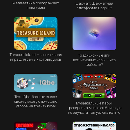
математика преображает
шахмат: Шахматная
юные умы
платформа CogniFit
Treasure Island – когнитивная
Традиционные или
игра для самых острых умов
когнитивные игры – что
выбрать?
Тест IQbe: бросьте вызов
своему мозгу с помощью
Музыкальные пары:
узоров на гранях куба!
тренировка мозга ещё никогда
не звучала так увлекательно