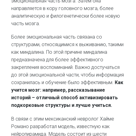
эмоциональная часть мозга. Затем она
направляется в кору головного мозга, более
аналитическую и филогенетически более новую
часть мозга.
Более эмоциональная часть связана со
структурами, относящимися к выживанию, такими
как миндалина. По этой причине миндалина
предназначена для более эффективного
закрепления воспоминаний. Важно достучаться
до этой эмоциональной части, чтобы информация
сохранилась и обучение было эффективным.
Как
учится мозг: например, рассказывание
историй – отличный способ активизировать
подкорковые структуры и лучше учиться.
В связи с этим мексиканский невролог Хайме
Романо разработал модель, известную как
нейропирамида. Модель состоит из шести