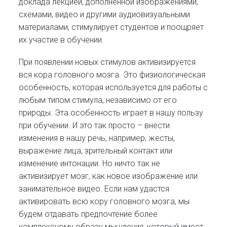
доклада лекцией, дополненной изображениями,
схемами, видео и другими аудиовизуальными
материалами, стимулирует студентов и поощряет
их участие в обучении.
При появлении новых стимулов активизируется
вся кора головного мозга. Это физиологическая
особенность, которая используется для работы с
любым типом стимула, независимо от его
природы. Эта особенность играет в нашу пользу
при обучении. И это так просто – внести
изменения в нашу речь, например, жесты,
выражение лица, зрительный контакт или
изменение интонации. Но ничто так не
активизирует мозг, как новое изображение или
занимательное видео. Если нам удастся
активировать всю кору головного мозга, мы
будем отдавать предпочтение более
комплексному образу мышления, который имеет