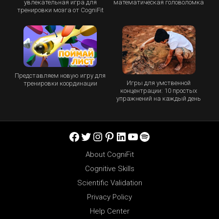
увлекательная игра для
математическая головоломка
тренировки мозга от CogniFit
Представляем новую игру для
Игры для умственной
тренировки координации
концентрации: 10 простых
упражнений на каждый день
Facebook
Twitter
Instagram
Pinterest
LinkedIn
YouTube
Spotify
About CogniFit
Cognitive Skills
Scientific Validation
Privacy Policy
Help Center