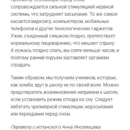
сопровождается сильной стимуляцией нервной
системы, что затрудняет засыпание. То же самое
касается видеоигр, компьютеров, мобильных
телефонов и других технологических гаджетов.
Ужин, съеденный слишком поздно, препятствует
нормальному пищеварению, что мешает отдыху.
А ложась поздно спать, вы спите меньше часов, и
поэтому ранний подъем заставляет организм
страдать.
Таким образом, мы получаем учеников, которые,
как зомби, идут в школу не по своей воле. Можно
предотвратить возникновение неприязни к школе,
если установить режим отхода ко сну. Следует
избегать чрезмерной стимуляции, недосыпания
или переедания перед сном.
Перевела с испанского Анна Иноземцева