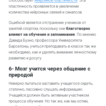
способствует
нейронной пластичности
. Эта
пластичность проявляется в увеличении
количества нейронных связей и синапсов.
Ошибкой является отстранение учеников от
занятий спортом, поскольку они
благотворно
влияют на обучение и запоминание
. По мнению
Давида Буэно, профессора Университета
Барселоны, учиться преподавать в классе так же
необходимо, как и уделять внимание личностному
развитию и досугу.
6- Мозг учится через общение с
природой
Неверно пытаться заставить учащегося сидеть,
статично, пассивно слушать информацию.
Учащийся должен быть активным участником
процесса обучения. Но так же, как мы хотим,