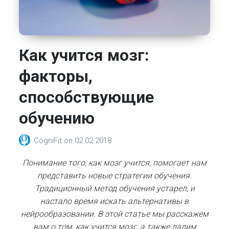
Как учится мозг:
факторы,
способствующие
обучению
CogniFit
on
02.02.2018
Понимание того, как мозг учится, помогает нам
представить новые стратегии обучения.
Традиционный метод обучения устарел, и
настало время искать альтернативы в
нейрообразовании. В этой статье мы расскажем
вам о том, как учится мозг, а также дадим