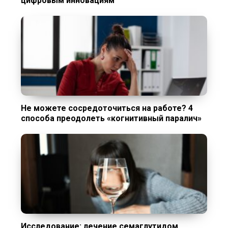
цифровым инновациям
Не можете сосредоточиться на работе? 4
способа преодолеть «когнитивный паралич»
Исследование: лечение семаглутидом