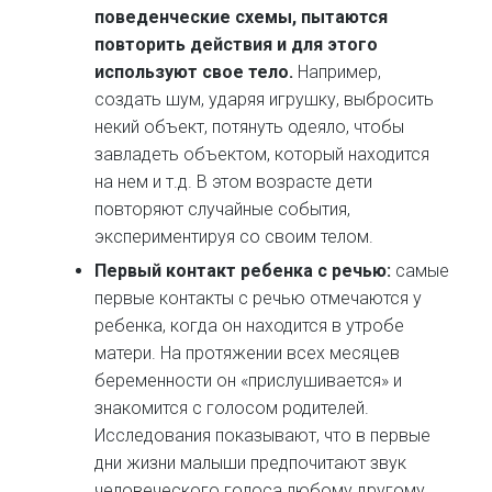
поведенческие схемы, пытаются
повторить действия и для этого
используют свое тело.
Например,
создать шум, ударяя игрушку, выбросить
некий объект, потянуть одеяло, чтобы
завладеть объектом, который находится
на нем и т.д. В этом возрасте дети
повторяют случайные события,
экспериментируя со своим телом.
Первый контакт ребенка с речью:
самые
первые контакты с речью отмечаются у
ребенка, когда он находится в утробе
матери. На протяжении всех месяцев
беременности он «прислушивается» и
знакомится с голосом родителей.
Исследования показывают, что в первые
дни жизни малыши предпочитают звук
человеческого голоса любому другому