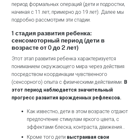
период формальных операций (дети и подростки,
начиная с 11 лет, примерно до 19 лет). Далее мы
подробно рассмотрим эти стадии.
1 стадия развития ребенка:
сенсомоторный период
(
дети в
возрасте от 0 до 2 лет
)
Этот этап развития ребенка характеризуется
пониманием окружающего мира через действия
посредством координации чувственного
(сенсорного) опыта с физическими действиями.
В
этот период наблюдается значительный
прогресс развития врожденных рефлексов.
Как известно, дети в этом возрасте отдают
предпочтение стимулам яркого цвета, с
эффектами блеска, контраста, движения…
Кроме того дети
выстраивая свои