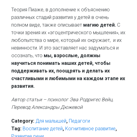
Теория Пиаже, в дополнение к объяснению
различных стадий развития у детей в очень
полном виде, также описывает
магию детей.
С
точки зрения их «эгоцентрического мышления», их
любопытства о мире, который их окружает, и их
невинности. И это заставляет нас задуматься и
осознать, что
мы, взрослые, должны
научиться понимать наших детей, чтобы
поддерживать их, поощрять и делать их
счастливыми и любимыми на каждом этапе их
развития.
Автор статьи – психолог
Эва Родригес Вейц.
Перевод Александры Дюжевой
Category:
Для малышей
,
Педагоги
Tag:
Воспитание детей
,
Когнитивное развитие
,
Развитие речи