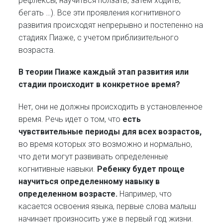
рефлексы, научиться ползать, затем ходить,
бегать …). Все эти проявления когнитивного
развития происходят непрерывно и постепенно на
стадиях Пиаже, с учетом приблизительного
возраста.
В теории Пиаже каждый этап развития или
стадии происходит в конкретное время?
Нет, они не должны происходить в установленное
время. Речь идет о том, что
есть
чувствительные периоды для всех возрастов,
во время которых это возможно и нормально,
что дети могут развивать определенные
когнитивные навыки.
Ребенку будет проще
научиться определенному навыку в
определенном возрасте.
Например, что
касается освоения языка, первые слова малыш
начинает произносить уже в первый год жизни.