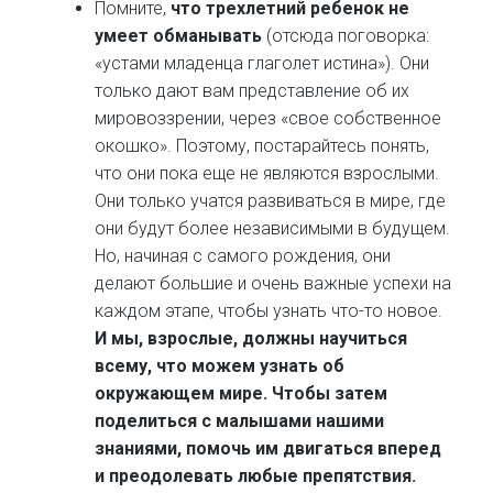
Помните,
что трехлетний ребенок не
умеет обманывать
(отсюда поговорка:
«устами младенца глаголет истина»). Они
только дают вам представление об их
мировоззрении, через «свое собственное
окошко». Поэтому, постарайтесь понять,
что они пока еще не являются взрослыми.
Они только учатся развиваться в мире, где
они будут более независимыми в будущем.
Но, начиная с самого рождения, они
делают большие и очень важные успехи на
каждом этапе, чтобы узнать что-то новое.
И мы, взрослые, должны научиться
всему, что можем узнать об
окружающем мире. Чтобы затем
поделиться с малышами нашими
знаниями, помочь им двигаться вперед
и преодолевать любые препятствия.