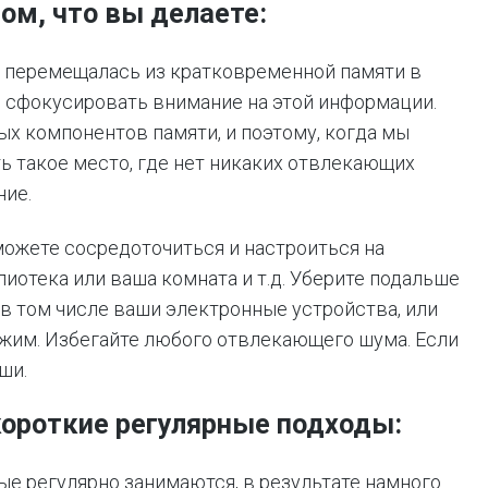
ом, что вы делаете:
 перемещалась из кратковременной памяти в
 сфокусировать внимание на этой информации.
х компонентов памяти, и поэтому, когда мы
ь такое место, где нет никаких отвлекающих
ние.
можете сосредоточиться и настроиться на
лиотека или ваша комната и т.д. Уберите подальше
, в том числе ваши электронные устройства, или
жим. Избегайте любого отвлекающего шума. Если
ши.
короткие регулярные подходы:
ые регулярно занимаются, в результате намного