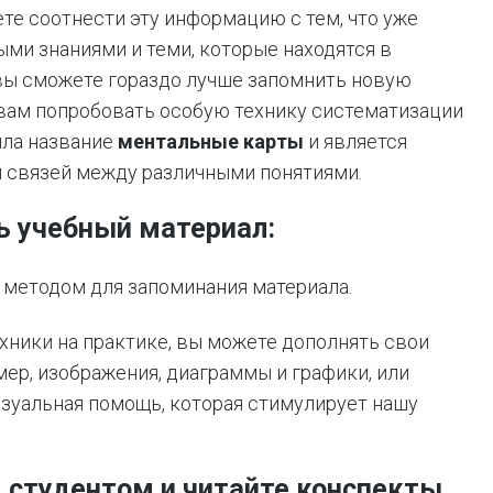
ете соотнести эту информацию с тем, что уже
ми знаниями и теми, которые находятся в
вы сможете гораздо лучше запомнить новую
вам попробовать особую технику систематизации
ила название
ментальные карты
и является
 связей между различными понятиями.
ь учебный материал:
 методом для запоминания материала.
хники на практике, вы можете дополнять свои
ер, изображения, диаграммы и графики, или
зуальная помощь, которая стимулирует нашу
м студентом и читайте конспекты