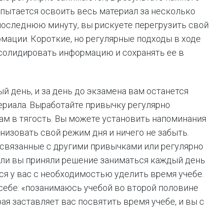
 пытается освоить весь материал за несколько
 последнюю минуту, вы рискуете перегрузить свой
мации. Короткие, но регулярные подходы в ходе
солидировать информацию и сохранять ее в
 день, и за день до экзамена вам останется
ериала. Выработайте привычку регулярно
вам в тягость. Вы можете установить напоминания
низовать свой режим дня и ничего не забыть.
 связанные с другими привычками или регулярно
ли вы приняли решение заниматься каждый день
ся у вас с необходимостью уделить время учебе.
 себе: «позанимаюсь учебой во второй половине
рая заставляет вас посвятить время учебе, и вы с