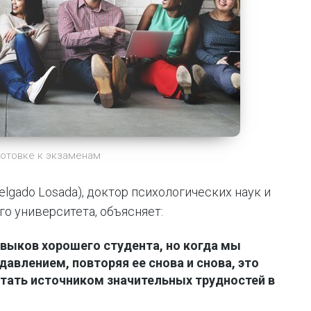
готовке к экзаменам
elgado Losada), доктор психологических наук и
 университета, объясняет:
авыков хорошего студента
, но когда мы
влением, повторяя ее снова и снова, это
стать источником значительных трудностей в