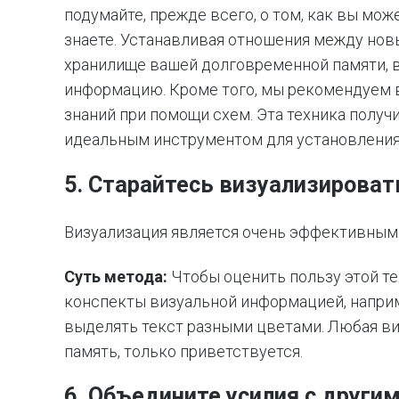
подумайте, прежде всего, о том, как вы мож
знаете. Устанавливая отношения между новы
хранилище вашей долговременной памяти, 
информацию. Кроме того, мы рекомендуем 
знаний при помощи схем. Эта техника получ
идеальным инструментом для установления
5. Старайтесь визуализироват
Визуализация является очень эффективным
Суть метода:
Чтобы оценить пользу этой те
конспекты визуальной информацией, наприм
выделять текст разными цветами. Любая ви
память, только приветствуется.
6. Объедините усилия с други