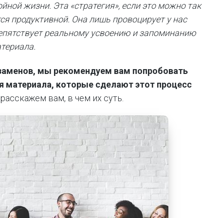
ойной жизни. Эта «стратегия», если это можно так
тся продуктивной. Она лишь провоцирует у нас
препятствует реальному усвоению и запоминанию
териала.
кзаменов, мы рекомендуем вам попробовать
я материала, которые сделают этот процесс
расскажем вам, в чем их суть.