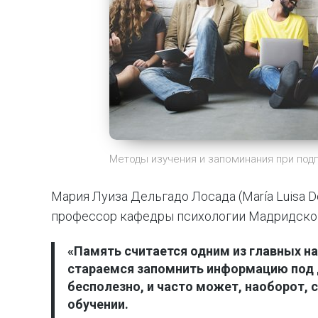
Методы изучения и запоминания при под
Мария Луиза Дельгадо Лосада (María Luisa D
профессор кафедры психологии Мадридского
«
Память считается одним из главных н
стараемся запомнить информацию под да
бесполезно, и часто может, наоборот, 
обучении.