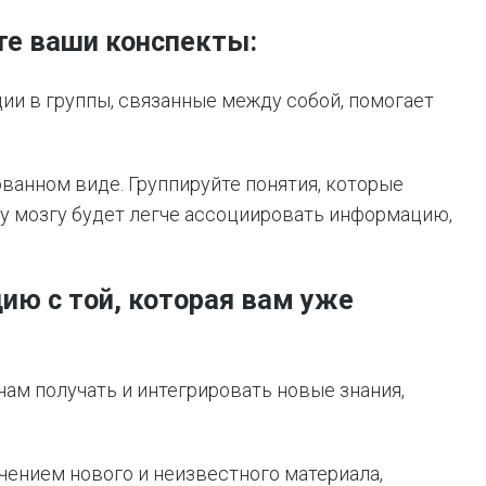
йте ваши конспекты:
ии в группы, связанные между собой, помогает
ванном виде. Группируйте понятия, которые
му мозгу будет легче ассоциировать информацию,
ию с той, которая вам уже
ам получать и интегрировать новые знания,
чением нового и неизвестного материала,