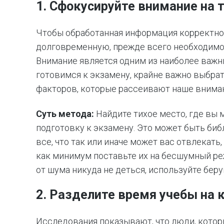
1. Сфокусируйте внимание на т
Чтобы обработанная информация корректно
долговременную, прежде всего необходимо
Внимание является одним из наиболее важны
готовимся к экзамену, крайне важно выбрат
факторов, которые рассеивают наше внима
Суть метода:
Найдите тихое место, где вы 
подготовку к экзамену. Это может быть биб
все, что так или иначе может вас отвлекать
как минимум поставьте их на бесшумный ре
от шума никуда не деться, используйте беру
2. Разделите время учебы на 
Исследования показывают, что люди, котор