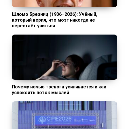
Шломо Брезниц (1936–2026): Учёный,
который верил, что мозг никогда не
перестаёт учиться
Почему ночью тревога усиливается и как
успокоить поток мыслей