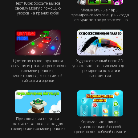
Тест IQbe: бросьте вызов
своему мозгу с помощью
Музыкальные пары:
узоров на гранях куба!
тренировка мозга ещё никогда
не звучала так увлекательно
Цветовая гонка: аркадная
Художественный пазл 3D:
гоночная игра для тренировки
уникальная головоломка для
времени реакции,
тренировки памяти и
мониторинга, когнитивной
восприятия
гибкости и оценки
Приключения лягушки:
Карамельная линия:
захватывающая игра для
увлекательный способ
тренировки времени реакции
тренировки рабочей памяти