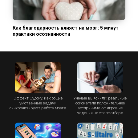
Как благодарность влияет на мозг: 5 минут
практики осознанности
Эффект Судоку: как общие
Учёные выяснили: реальные
умственные задачи
соискатели положительнее
синхронизируют работу мозга
воспринимают игровые
задания на этапе отбора