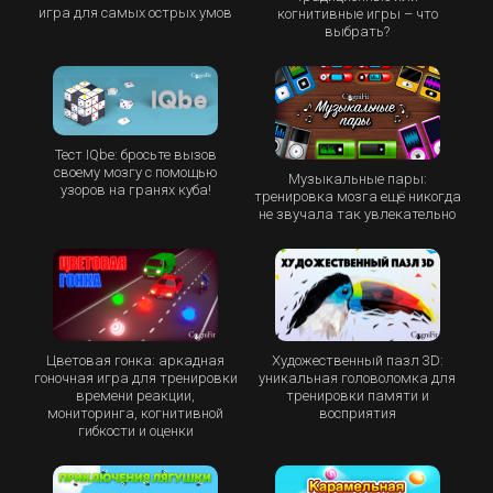
игра для самых острых умов
когнитивные игры – что
выбрать?
Тест IQbe: бросьте вызов
своему мозгу с помощью
Музыкальные пары:
узоров на гранях куба!
тренировка мозга ещё никогда
не звучала так увлекательно
Цветовая гонка: аркадная
Художественный пазл 3D:
гоночная игра для тренировки
уникальная головоломка для
времени реакции,
тренировки памяти и
мониторинга, когнитивной
восприятия
гибкости и оценки