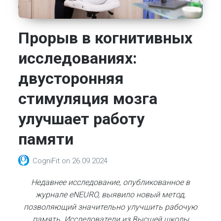
Прорыв в когнитивных
исследованиях:
двусторонняя
стимуляция мозга
улучшает работу
памяти
CogniFit
on
26.09.2024
Недавнее исследование, опубликованное в
журнале eNEURO, выявило новый метод,
позволяющий значительно улучшить рабочую
память. Исследователи из Высшей школы