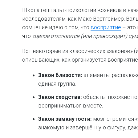
Школа гештальт-психологии возникла в нача
исследователям, как Макс Вертгеймер, Воль
сомнение идею о том, что
восприятие
– это
что
«целое отличается (или превосходит) сум
Вот некоторые из классических «законов» (
описывающих, как организуется восприятие
Закон близости:
элементы, располож
единая группа.
Закон сходства:
объекты, похожие по
восприниматься вместе.
Закон замкнутости:
мозг стремится 
знакомую и завершённую фигуру, даже