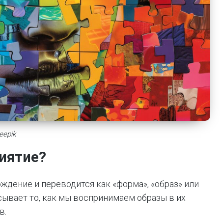
eepik
иятие?
ждение и переводится как «форма», «образ» или
исывает то, как мы воспринимаем образы в их
в.