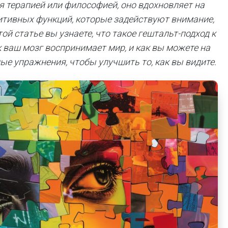
я терапией или философией, оно вдохновляет на
итивных функций, которые задействуют внимание,
ой статье вы узнаете, что такое гештальт-подход к
к ваш мозг воспринимает мир, и как вы можете на
ные упражнения,
чтобы улучшить то, как вы видите.