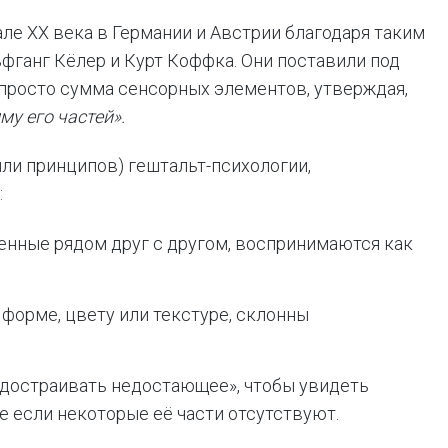
ле XX века в Германии и Австрии благодаря таким
фганг Кёлер и Курт Коффка. Они поставили под
 просто сумма сенсорных элементов, утверждая,
му его частей».
или принципов) гештальт-психологии,
:
енные рядом друг с другом, воспринимаются как
 форме, цвету или текстуре, склонны
«достраивать недостающее», чтобы увидеть
 если некоторые её части отсутствуют.