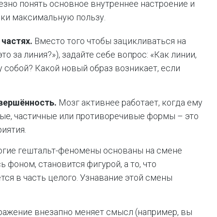
езно понять основное внутреннее настроение и
ики максимальную пользу.
 частях.
Вместо того чтобы зацикливаться на
о за линия?»), задайте себе вопрос: «Как линии,
 собой? Какой новый образ возникает, если
вершённость.
Мозг активнее работает, когда ему
ые, частичные или противоречивые формы – это
риятия.
гие гештальт-феномены основаны на смене
ь фоном, становится фигурой, а то, что
ся в часть целого. Узнавание этой смены
ражение внезапно меняет смысл (например, вы