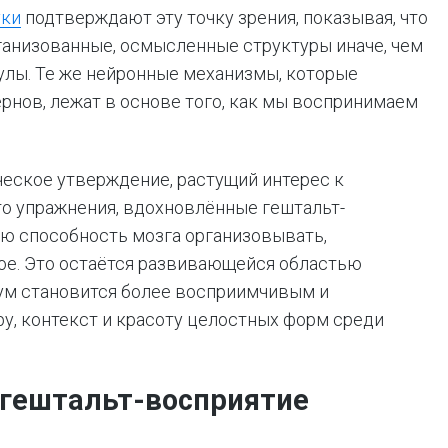
уки
подтверждают эту точку зрения, показывая, что
ганизованные, осмысленные структуры иначе, чем
улы. Те же нейронные механизмы, которые
рнов, лежат в основе того, как мы воспринимаем
ческое утверждение, растущий интерес к
то упражнения, вдохновлённые гештальт-
ю способность мозга организовывать,
ое. Это остаётся развивающейся областью
 ум становится более восприимчивым и
ру, контекст и красоту целостных форм среди
гештальт-восприятие