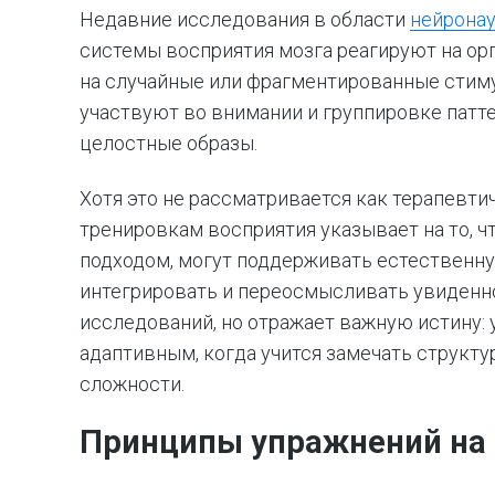
Недавние исследования в области
нейрона
системы восприятия мозга реагируют на ор
на случайные или фрагментированные стим
участвуют во внимании и группировке патте
целостные образы.
Хотя это не рассматривается как терапевти
тренировкам восприятия указывает на то, ч
подходом, могут поддерживать естественну
интегрировать и переосмысливать увиденн
исследований, но отражает важную истину:
адаптивным, когда учится замечать структу
сложности.
Принципы упражнений на 