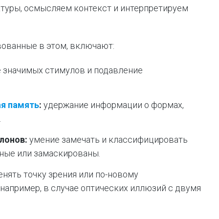
ктуры, осмысляем контекст и интерпретируем
ованные в этом, включают:
 значимых стимулов и подавление
ая память
:
удержание информации о формах,
.
лонов:
умение замечать и классифицировать
лные или замаскированы.
нять точку зрения или по-новому
например, в случае оптических иллюзий с двумя