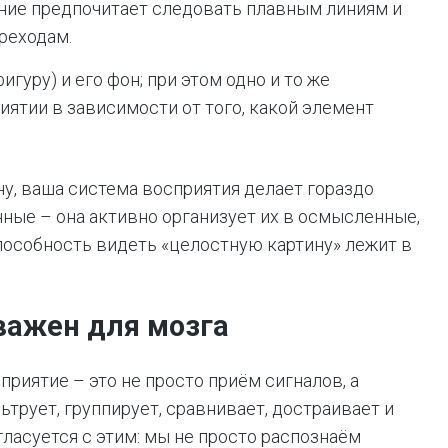
ние предпочитает следовать плавным линиям и
реходам.
гуру) и его фон; при этом одно и то же
ятии в зависимости от того, какой элемент
ну, ваша система восприятия делает гораздо
ные – она активно организует их в осмысленные,
пособность видеть «целостную картину» лежит в
важен для мозга
приятие – это не просто приём сигналов, а
трует, группирует, сравнивает, достраивает и
ласуется с этим: мы не просто распознаём