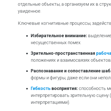
отдельные объекты, а организуем их в стру
увиденное.
Ключевые когнитивные процессы, задейств
Избирательное внимание:
выделение
несущественных помех.
Зрительно-пространственная
рабоч
положениях и взаимосвязях объектов
Распознавание и сопоставление шаб
формы и фигуры, даже если они непо
Гибкость
восприятия:
способность ме
интерпретировать зрительную сцену (
интерпретациями).