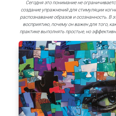
Сегодня это понимание не ограничиваетс
создание упражнений для стимуляции когн
распознавание образов и осознанность. В эт
восприятию, почему он важен для того, ка
практике выполнять простые, но эффектив