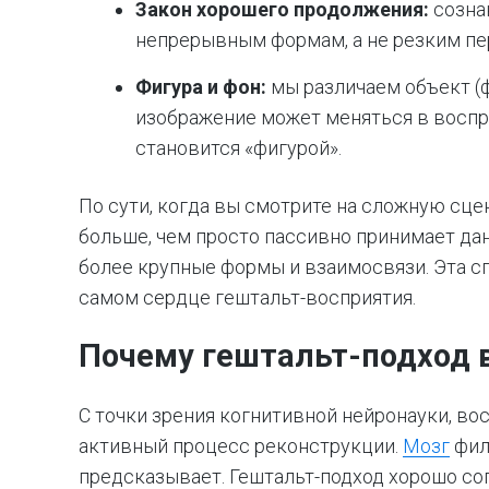
Закон хорошего продолжения:
созна
непрерывным формам, а не резким пе
Фигура и фон:
мы различаем объект (фи
изображение может меняться в воспри
становится «фигурой».
По сути, когда вы смотрите на сложную сце
больше, чем просто пассивно принимает дан
более крупные формы и взаимосвязи. Эта с
самом сердце гештальт-восприятия.
Почему гештальт-подход 
С точки зрения когнитивной нейронауки, вос
активный процесс реконструкции.
Мозг
филь
предсказывает. Гештальт-подход хорошо сог