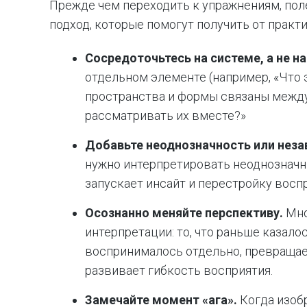
Прежде чем переходить к упражнениям, пол
подход, которые помогут получить от практ
Сосредоточьтесь на системе, а не на
отдельном элементе (например, «Что эт
пространства и формы связаны между
рассматривать их вместе?»
Добавьте неоднозначность или неза
нужно интерпретировать неоднозначн
запускает инсайт и перестройку восп
Осознанно меняйте перспективу.
Мно
интерпретации: то, что раньше казалос
воспринималось отдельно, превращает
развивает гибкость восприятия.
Замечайте момент «ага».
Когда изоб