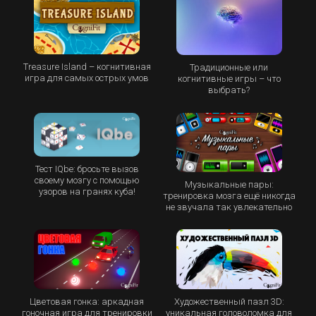
Treasure Island – когнитивная
Традиционные или
игра для самых острых умов
когнитивные игры – что
выбрать?
Тест IQbe: бросьте вызов
своему мозгу с помощью
Музыкальные пары:
узоров на гранях куба!
тренировка мозга ещё никогда
не звучала так увлекательно
Цветовая гонка: аркадная
Художественный пазл 3D:
гоночная игра для тренировки
уникальная головоломка для