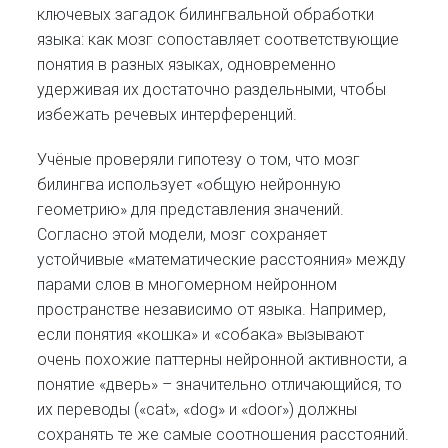
ключевых загадок билингвальной обработки
языка: как мозг сопоставляет соответствующие
понятия в разных языках, одновременно
удерживая их достаточно раздельными, чтобы
избежать речевых интерференций.
Учёные проверяли гипотезу о том, что мозг
билингва использует «общую нейронную
геометрию» для представления значений.
Согласно этой модели, мозг сохраняет
устойчивые «математические расстояния» между
парами слов в многомерном нейронном
пространстве независимо от языка. Например,
если понятия «кошка» и «собака» вызывают
очень похожие паттерны нейронной активности, а
понятие «дверь» – значительно отличающийся, то
их переводы («cat», «dog» и «door») должны
сохранять те же самые соотношения расстояний.