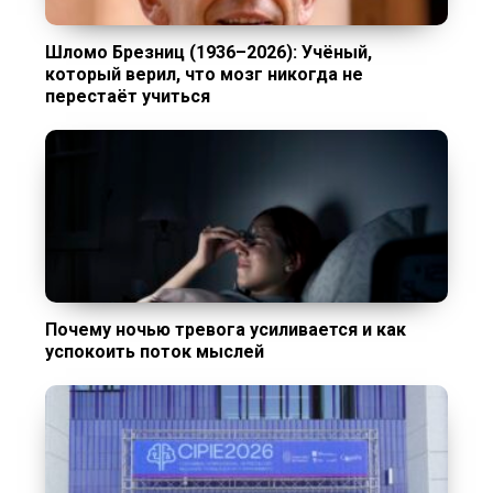
Шломо Брезниц (1936–2026): Учёный,
который верил, что мозг никогда не
перестаёт учиться
Почему ночью тревога усиливается и как
успокоить поток мыслей