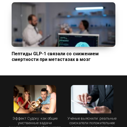
Пептиды GLP-1 связали со снижением
смертности при метастазах в мозг
Эффект Судоку: как общие
Учёные выяснили: реальные
умственные задачи
соискатели положительнее