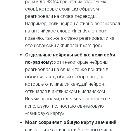
речи и до 83,6% при чтении отдельных
слов), которые сходным образом
реагировали на слова-переводы.
Например, если нейрон активно реагировал
на английское слово «friends», он, как
правило, так же активно реагировал и на
его испанский эквивалент «amigos».
Отдельные нейроны всё же вели себя
по-разному:
хотя некоторые нейроны
реагировали на одни и те же понятия в
обоих языках, общий набор слов, на
которые откликался каждый нейрон,
отличался в английском и испанском.
Иными словами, отдельные нейроны не
используют полностью одинаковую
«языковую карту».
Мозг сохраняет общую карту значений:
при анализе активности большого числа