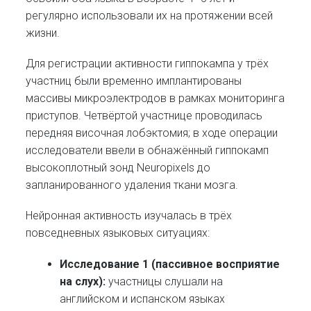
регулярно использовали их на протяжении всей
жизни.
Для регистрации активности гиппокампа у трёх
участниц были временно имплантированы
массивы микроэлектродов в рамках мониторинга
приступов. Четвёртой участнице проводилась
передняя височная лобэктомия; в ходе операции
исследователи ввели в обнажённый гиппокамп
высокоплотный зонд Neuropixels до
запланированного удаления ткани мозга.
Нейронная активность изучалась в трёх
повседневных языковых ситуациях:
Исследование 1 (пассивное восприятие
на слух):
участницы слушали на
английском и испанском языках