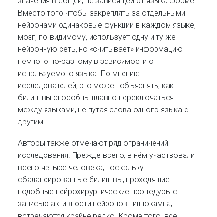
значения в общей, не зависящей от языка форме.
Вместо того чтобы закреплять за отдельными
нейронами одинаковые функции в каждом языке,
мозг, по-видимому, использует одну и ту же
нейронную сеть, но «считывает» информацию
немного по-разному в зависимости от
используемого языка. По мнению
исследователей, это может объяснять, как
билингвы способны плавно переключаться
между языками, не путая слова одного языка с
другим.
Авторы также отмечают ряд ограничений
исследования. Прежде всего, в нём участвовали
всего четыре человека, поскольку
сбалансированные билингвы, проходящие
подобные нейрохирургические процедуры с
записью активности нейронов гиппокампа,
встречаются крайне редко. Кроме того, все