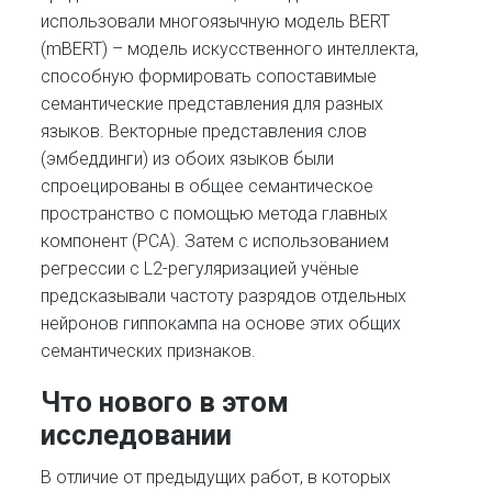
использовали многоязычную модель BERT
(mBERT) – модель искусственного интеллекта,
способную формировать сопоставимые
семантические представления для разных
языков. Векторные представления слов
(эмбеддинги) из обоих языков были
спроецированы в общее семантическое
пространство с помощью метода главных
компонент (PCA). Затем с использованием
регрессии с L2-регуляризацией учёные
предсказывали частоту разрядов отдельных
нейронов гиппокампа на основе этих общих
семантических признаков.
Что нового в этом
исследовании
В отличие от предыдущих работ, в которых