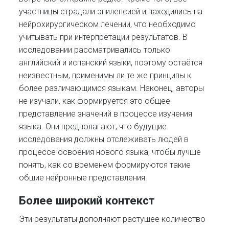
участницы страдали эпилепсией и находились на
нейрохирургическом лечении, что необходимо
учитывать при интерпретации результатов. В
исследовании рассматривались только
английский и испанский языки, поэтому остаётся
неизвестным, применимы ли те же принципы к
более различающимся языкам. Наконец, авторы
не изучали, как формируется это общее
представление значений в процессе изучения
языка. Они предполагают, что будущие
исследования должны отслеживать людей в
процессе освоения нового языка, чтобы лучше
понять, как со временем формируются такие
общие нейронные представления.
Более широкий контекст
Эти результаты дополняют растущее количество