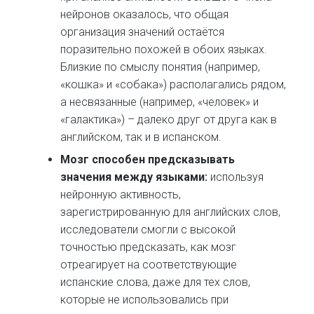
нейронов оказалось, что общая
организация значений остаётся
поразительно похожей в обоих языках.
Близкие по смыслу понятия (например,
«кошка» и «собака») располагались рядом,
а несвязанные (например, «человек» и
«галактика») – далеко друг от друга как в
английском, так и в испанском.
Мозг способен предсказывать
значения между языками:
используя
нейронную активность,
зарегистрированную для английских слов,
исследователи смогли с высокой
точностью предсказать, как мозг
отреагирует на соответствующие
испанские слова, даже для тех слов,
которые не использовались при