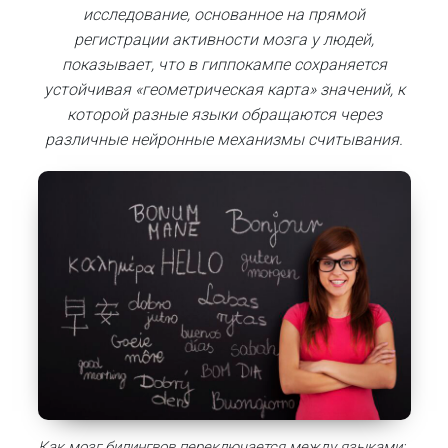
исследование, основанное на прямой
регистрации активности мозга у людей,
показывает, что в гиппокампе сохраняется
устойчивая «геометрическая карта» значений, к
которой разные языки обращаются через
различные нейронные механизмы считывания.
Как мозг билингвов переключается между языками: