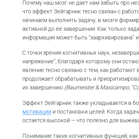
Почему наш мозг не даёт нам забыть про н
что эффект Зейгарник тесно связан с работ
начинаем выполнять задачу, в мозге формиру
активной до её завершения. Как только зада
информация может быть “заархивирована” и
С точки зрения когнитивных наук, незавер
напряжение”, благодаря которому они оста
явление тесно связано с тем, как работают
продолжает обрабатывать и приоритизирова
их завершению
(Baumeister & Masicampo, “Con
Эффект Зейгарник также укладывается в бо
мотивации
и постановки целей. Когда задач
остаётся высокой — что полезно для выжив
Понимание таких когнитивных функций, как 