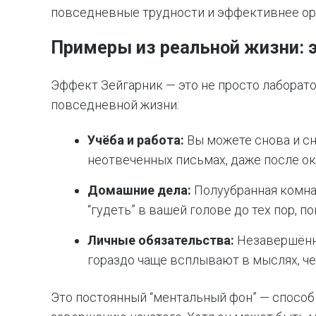
повседневные трудности и эффективнее ор
Примеры из реальной жизни: 
Эффект Зейгарник — это не просто лаборато
повседневной жизни:
Учёба и работа:
Вы можете снова и сн
неотвеченных письмах, даже после ок
Домашние дела:
Полуубранная комна
“гудеть” в вашей голове до тех пор, п
Личные обязательства:
Незавершённ
гораздо чаще всплывают в мыслях, ч
Это постоянный “ментальный фон” — способ