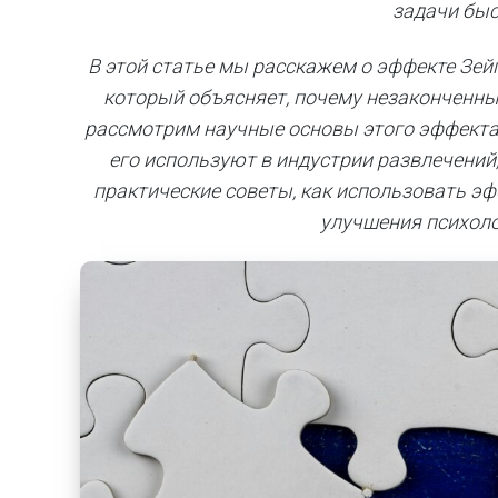
задачи бы
В этой статье мы расскажем о эффекте Зе
который объясняет, почему незаконченны
рассмотрим научные основы этого эффекта, 
его используют в индустрии развлечений,
практические советы, как использовать э
улучшения психоло