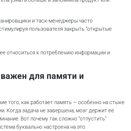
анировщики и таск-менеджеры часто
стимулируя пользователя закрыть “открытые
ее относиться к потреблению информации и
 важен для памяти и
е того, как работает память — особенно на стыке
и. Когда задача не завершена, мозг держит её
инание. Вот почему так сложно “отпустить”
стема буквально настроена на это.