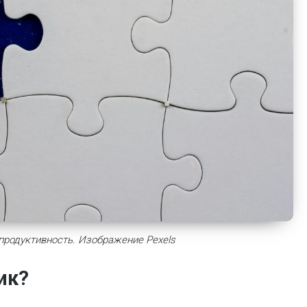
 продуктивность. Изображение Pexels
ик?