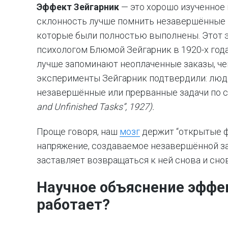
Эффект Зейгарник
— это хорошо изученное
склонность лучше помнить незавершённые и
которые были полностью выполнены. Этот
психологом Блюмой Зейгарник в 1920-х года
лучше запоминают неоплаченные заказы, ч
эксперименты Зейгарник подтвердили: люд
незавершённые или прерванные задачи по
and Unfinished Tasks”, 1927).
Проще говоря, наш
мозг
держит “открытые ф
напряжение, создаваемое незавершённой за
заставляет возвращаться к ней снова и сно
Научное объяснение эффек
работает?