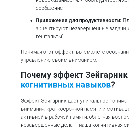
сообщение.
Приложения для продуктивности:
Пл
акцентируют незавершённые задачи, 
гештальты”.
Понимая этот эффект, вы сможете осознанн
управлению своим вниманием.
Почему эффект Зейгарник
когнитивных навыков
?
Эффект Зейгарник даёт уникальное понимани
внимания, краткосрочной памяти и мотиваци
активной в рабочей памяти, облегчая воспом
незавершённые дела — наша когнитивная си