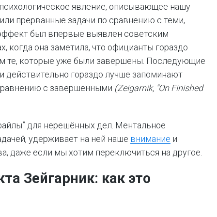
 психологическое явление, описывающее нашу
ли прерванные задачи по сравнению с теми,
 эффект был впервые выявлен советским
х, когда она заметила, что официанты гораздо
ем те, которые уже были завершены. Последующие
и действительно гораздо лучше запоминают
 сравнению с завершёнными
(Zeigarnik, “On Finished
айлы” для нерешённых дел. Ментальное
дачей, удерживает на ней наше
внимание
и
ва, даже если мы хотим переключиться на другое.
та Зейгарник: как это