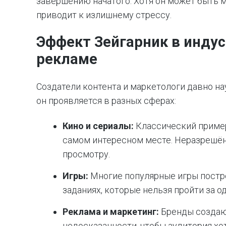
завершению начатого. Хотя он может быть 
приводит к излишнему стрессу.
Эффект Зейгарник в индус
рекламе
Создатели контента и маркетологи давно на
он проявляется в разных сферах:
Кино и сериалы:
Классический пример
самом интересном месте. Неразрешён
просмотру.
Игры:
Многие популярные игры постр
заданиях, которые нельзя пройти за о
Реклама и маркетинг:
Бренды создаю
недосказанности, чтобы аудитория хо