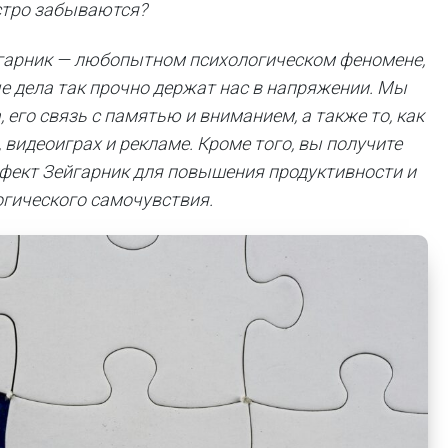
стро забываются?
йгарник — любопытном психологическом феномене,
е дела так прочно держат нас в напряжении. Мы
его связь с памятью и вниманием, а также то, как
 видеоиграх и рекламе. Кроме того, вы получите
ффект Зейгарник для повышения продуктивности и
гического самочувствия.