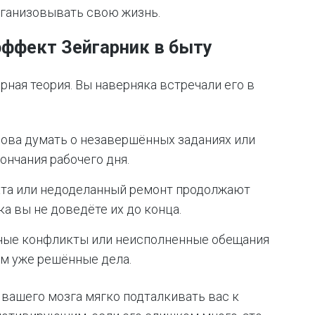
ганизовывать свою жизнь.
эффект Зейгарник в быту
рная теория. Вы наверняка встречали его в
ова думать о незавершённых заданиях или
ончания рабочего дня.
та или недоделанный ремонт продолжают
ока вы не доведёте их до конца.
ые конфликты или неисполненные обещания
ем уже решённые дела.
 вашего мозга мягко подталкивать вас к