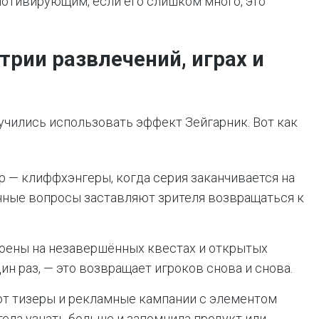
мотивирующим, если его слишком много, это
трии развлечений, играх и
учились использовать эффект Зейгарник. Вот как
 — клиффхэнгеры, когда серия заканчивается на
ные вопросы заставляют зрителя возвращаться к
оены на незавершённых квестах и открытых
дин раз, — это возвращает игроков снова и снова.
т тизеры и рекламные кампании с элементом
тела узнать больше и запомнила продукт или