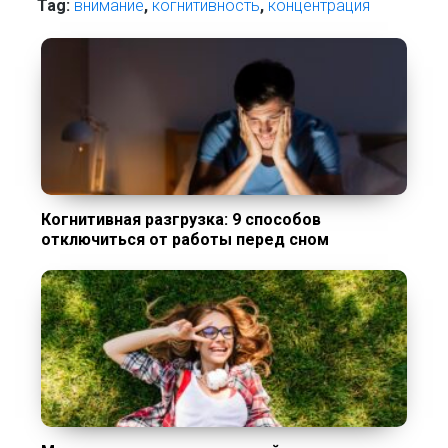
Tag:
внимание
,
когнитивность
,
концентрация
Когнитивная разгрузка: 9 способов
отключиться от работы перед сном