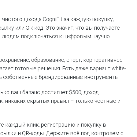
 чистого дохода CogniFit за каждую покупку,
ку или QR-код. Это значит, что вы получаете
те людям подключаться к цифровым научно
воохранение, образование, спорт, корпоративное
агает готовые решения. Есть даже вариант white-
ать собственные брендированные инструменты.
лько ваш баланс достигнет $500, доход
, никаких скрытых правил – только честные и
те каждый клик, регистрацию и покупку в
сылки и QR-коды. Держите всё под контролем с