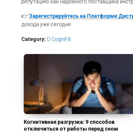
репутацию как надёжного поставщика инстр
👉
Зарегистрируйтесь на Платформе Дис
дохода уже сегодня.
Category:
О CogniFit
Когнитивная разгрузка: 9 способов
отключиться от работы перед сном