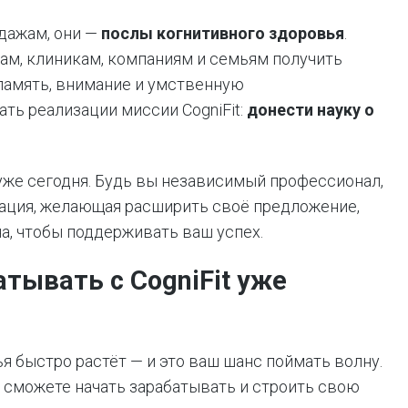
одажам, они —
послы когнитивного здоровья
.
м, клиникам, компаниям и семьям получить
память, внимание и умственную
ть реализации миссии CogniFit:
донести науку о
уже сегодня. Будь вы независимый профессионал,
зация, желающая расширить своё предложение,
а, чтобы поддерживать ваш успех.
тывать с CogniFit уже
я быстро растёт — и это ваш шанс поймать волну.
 сможете начать зарабатывать и строить свою