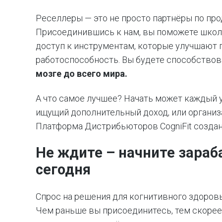
Реселлеры — это не просто партнёры по пр
Присоединившись к нам, вы поможете школа
доступ к инструментам, которые улучшают 
работоспособность. Вы будете способствова
мозге до всего мира.
А что самое лучшее? Начать может каждый 
ищущий дополнительный доход, или органи
Платформа Дистрибьюторов CogniFit создан
Не ждите – начните зараба
сегодня
Спрос на решения для когнитивного здоровь
Чем раньше вы присоединитесь, тем скорее