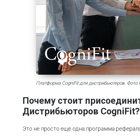
Платформа CogniFit для дистрибьютеров. Фото F
Почему стоит присоедини
Дистрибьюторов CogniFit?
Это не просто ещё одна программа реферал