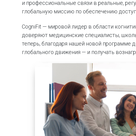
и профессиональные связи в реальные, рег
глобальную миссию по обеспечению доступн
CogniFit — мировой лидер в области когнит
доверяют медицинские специалисты, школы,
теперь, благодаря нашей новой программе 
глобального движения — и получать вознагр