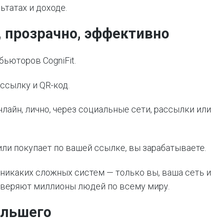
татах и доходе.
, прозрачно, эффективно
ьюторов CogniFit.
ссылку и QR-код.
лайн, лично, через социальные сети, рассылки или
 или покупает по вашей ссылке, вы зарабатываете.
 никаких сложных систем — только вы, ваша сеть и
оверяют миллионы людей по всему миру.
ольшего