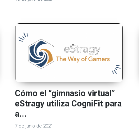
Cómo el “gimnasio virtual”
eStragy utiliza CogniFit para
a...
7 de junio de 2021