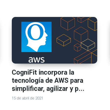
CogniFit incorpora la
tecnología de AWS para
simplificar, agilizar y p...
15 de abril de 2021