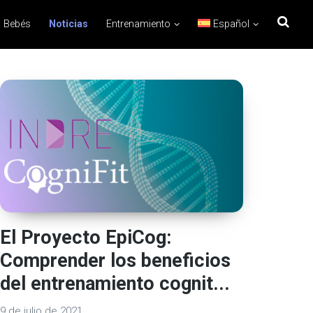
 Bebés
Noticias
Entrenamiento
Español
El Proyecto EpiCog:
Comprender los beneficios
del entrenamiento cognit...
9 de julio de 2021