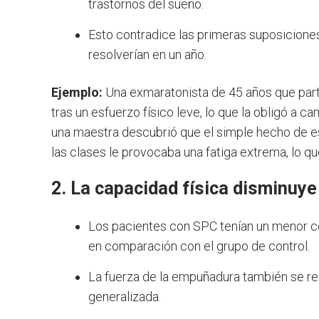
trastornos del sueño.
Esto contradice las primeras suposicione
resolverían en un año.
Ejemplo:
Una exmaratonista de 45 años que part
tras un esfuerzo físico leve, lo que la obligó a 
una maestra descubrió que el simple hecho de es
las clases le provocaba una fatiga extrema, lo q
2.
La capacidad física disminuye
Los pacientes con SPC tenían un menor co
en comparación con el grupo de control.
La fuerza de la empuñadura también se red
generalizada.