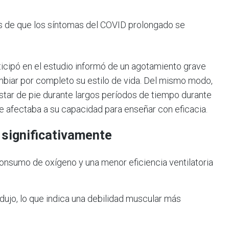
s de que los síntomas del COVID prolongado se
icipó en el estudio informó de un agotamiento grave
cambiar por completo su estilo de vida. Del mismo modo,
tar de pie durante largos períodos de tiempo durante
ue afectaba a su capacidad para enseñar con eficacia.
significativamente
nsumo de oxígeno y una menor eficiencia ventilatoria
ujo, lo que indica una debilidad muscular más