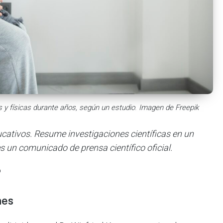
s y físicas durante años, según un estudio
.
Imagen de Freepik
ducativos. Resume investigaciones científicas en un
s un comunicado de prensa científico oficial.
?
nes