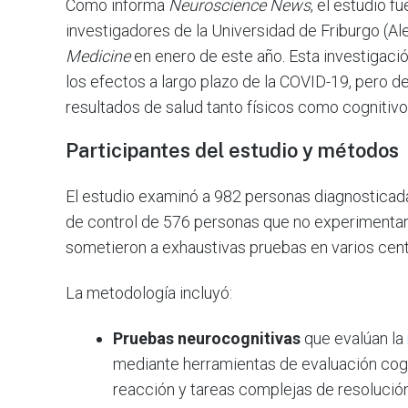
Como informa
Neuroscience News
, el estudio f
investigadores de la Universidad de Friburgo (Al
Medicine
en enero de este año. Esta investigaci
los efectos a largo plazo de la COVID-19, pero de
resultados de salud tanto físicos como cognitivo
Participantes del estudio y métodos
El estudio examinó a 982 personas diagnosticada
de control de 576 personas que no experimentar
sometieron a exhaustivas pruebas en varios centr
La metodología incluyó:
Pruebas neurocognitivas
que evalúan la
mediante herramientas de evaluación cog
reacción y tareas complejas de resolució