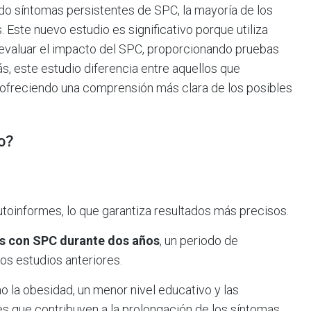
ado síntomas persistentes de SPC, la mayoría de los
Este nuevo estudio es significativo porque utiliza
a evaluar el impacto del SPC, proporcionando pruebas
s, este estudio diferencia entre aquellos que
 ofreciendo una comprensión más clara de los posibles
o?
utoinformes, lo que garantiza resultados más precisos.
es con SPC durante dos años
, un periodo de
os estudios anteriores.
o la obesidad, un menor nivel educativo y las
es que contribuyen a la prolongación de los síntomas.