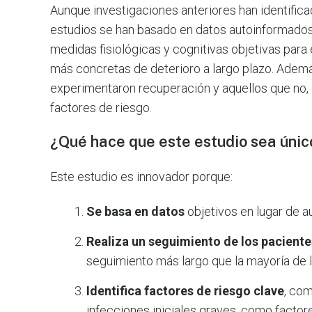
Aunque investigaciones anteriores han identific
estudios se han basado en datos autoinformados. 
medidas fisiológicas y cognitivas objetivas par
más concretas de deterioro a largo plazo. Ademá
experimentaron recuperación y aquellos que no,
factores de riesgo.
¿Qué hace que este estudio sea únic
Este estudio es innovador porque:
Se basa en datos
objetivos en lugar de a
Realiza un seguimiento de los pacient
seguimiento más largo que la mayoría de l
Identifica factores de riesgo clave
, com
infecciones iniciales graves, como factor