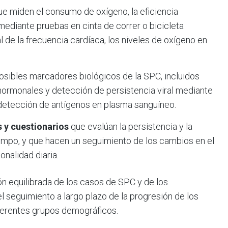
e miden el consumo de oxígeno, la eficiencia
 mediante pruebas en cinta de correr o bicicleta
 de la frecuencia cardíaca, los niveles de oxígeno en
osibles marcadores biológicos de la SPC, incluidos
 hormonales y detección de persistencia viral mediante
etección de antígenos en plasma sanguíneo.
s y cuestionarios
que evalúan la persistencia y la
iempo, y que hacen un seguimiento de los cambios en el
ionalidad diaria.
ón equilibrada de los casos de SPC y de los
el seguimiento a largo plazo de la progresión de los
iferentes grupos demográficos.