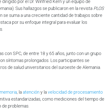
ue dirigido por el Dr. Winfried Kern y un equipo de
emania). Sus hallazgos se publicaron en la revista
PLOS
ón se suma a una creciente cantidad de trabajos sobre
staca por su enfoque integral para evaluar los
s.
s con SPC, de entre 18 y 65 años, junto con un grupo
on síntomas prolongados. Los participantes se
os de salud universitarios del suroeste de Alemania.
memoria
, la
atención
y la
velocidad de procesamiento
nitiva estandarizadas, como mediciones del tiempo de
n de problemas.