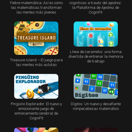
Fiebre matemática: Así es como
cognitivas a través del ajedrez:
las matemáticas transforman
la Plataforma de Ajedrez de
las mentes más jóvenes
CogniFit
Línea de caramelos: una forma
divertida de entrenar la memoria
Treasure Island – El juego para
de trabajo
las mentes más astutas
Pingüino Explorador: El nuevo y
Dígitos: Un nuevo y desafiante
emocionante juego de
rompecabezas matemático
entrenamiento cerebral de
CogniFit