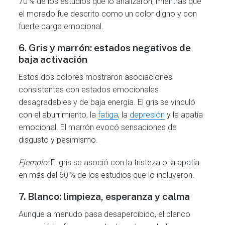
70 % de los estudios que lo analizaron, mientras que
el morado fue descrito como un color digno y con
fuerte carga emocional.
6.
Gris y marrón: estados negativos de
baja activación
Estos dos colores mostraron asociaciones
consistentes con estados emocionales
desagradables y de baja energía. El gris se vinculó
con el aburrimiento, la
fatiga
, la
depresión
y la apatía
emocional. El marrón evocó sensaciones de
disgusto y pesimismo.
Ejemplo:
El gris se asoció con la tristeza o la apatía
en más del 60 % de los estudios que lo incluyeron.
7.
Blanco: limpieza, esperanza y calma
Aunque a menudo pasa desapercibido, el blanco