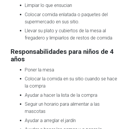
Limpiar lo que ensucian
Colocar comida enlatada o paquetes del
supermercado en sus sitio.
Llevar su plato y cubiertos de la mesa al
fregadero y limpiarlos de restos de comida
Responsabilidades para niños de 4
años
Poner la mesa
Colocar la comida en su sitio cuando se hace
la compra
Ayudar a hacer la lista de la compra
Seguir un horario para alimentar a las
mascotas
Ayudar a arreglar el jardín