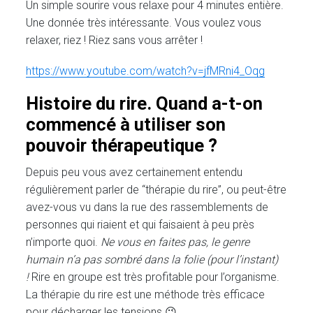
Un simple sourire vous relaxe pour 4 minutes entière.
Une donnée très intéressante. Vous voulez vous
relaxer, riez ! Riez sans vous arrêter !
https://www.youtube.com/watch?v=jfMRni4_Oqg
Histoire du rire. Quand a-t-on
commencé à utiliser son
pouvoir thérapeutique ?
Depuis peu vous avez certainement entendu
régulièrement parler de “thérapie du rire”, ou peut-être
avez-vous vu dans la rue des rassemblements de
personnes qui riaient et qui faisaient à peu près
n’importe quoi.
Ne vous en faites pas, le genre
humain n’a pas sombré dans la folie (pour l’instant)
!
Rire en groupe est très profitable pour l’organisme.
La thérapie du rire est une méthode très efficace
pour décharger les tensions 😉