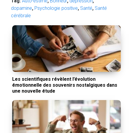
Tag:
Auto-estime
,
Bonheur
,
depression
,
dopamine
,
Psychologie positive
,
Santé
,
Santé
cérébrale
Les scientifiques révèlent l’évolution
émotionnelle des souvenirs nostalgiques dans
une nouvelle étude