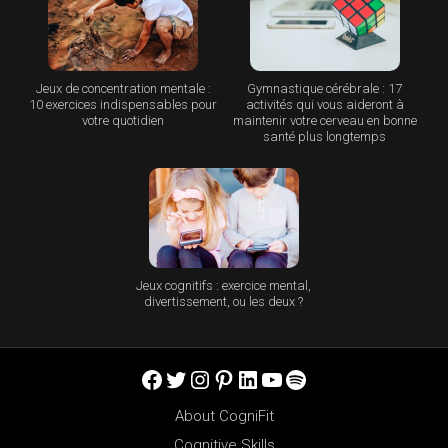
Jeux de concentration mentale :
Gymnastique cérébrale : 17
10 exercices indispensables pour
activités qui vous aideront à
votre quotidien
maintenir votre cerveau en bonne
santé plus longtemps
Jeux cognitifs : exercice mental,
divertissement, ou les deux ?
Facebook
Twitter
Instagram
Pinterest
LinkedIn
YouTube
Spotify
About CogniFit
Cognitive Skills