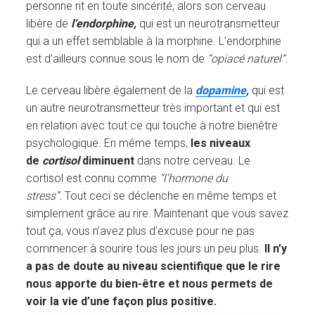
personne rit en toute sincérité, alors son cerveau
libère de
l’
endorphine,
qui est un neurotransmetteur
qui a un effet semblable à la morphine. L’endorphine
est d’ailleurs connue sous le nom de
“opiacé naturel”.
Le cerveau libère également de la
dopamine
,
qui est
un autre neurotransmetteur très important et qui est
en relation avec tout ce qui touche à notre bienêtre
psychologique. En même temps,
les niveaux
de
cortisol
diminuent
dans notre cerveau. Le
cortisol est connu comme
“l’hormone du
stress”.
Tout ceci se déclenche en même temps et
simplement grâce au rire. Maintenant que vous savez
tout ça, vous n’avez plus d’excuse pour ne pas
commencer à sourire tous les jours un peu plus.
Il n’y
a pas de doute au niveau scientifique que le rire
nous apporte du bien-être et nous permets de
voir la vie d’une façon plus positive.