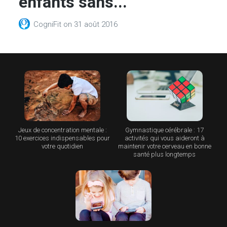
enfants sans...
CogniFit
on
31 août 2016
Jeux de concentration mentale :
Gymnastique cérébrale : 17
10 exercices indispensables pour
activités qui vous aideront à
votre quotidien
maintenir votre cerveau en bonne
santé plus longtemps