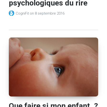
psychologiques du rire
CogniFit
on
8 septembre 2016
Que faire si mon enfant..?