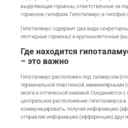
выделяющая гормоны, ответственные за по
гормонов гипофиза. Гипоталамус и гипофиз
Гипоталамус содержит два вида секреторн
пептидные гормоны) и крупноклеточные (в
Где находится гипоталам
– это важно
Гипоталамус расположен под таламусом (отсю
терминальной пластинкой, маммилярными (
мозга и оптической хиазмой. Соединяется с
центральное расположение гипоталамуса в 
коммуницировать, получая информацию (афф
отправляя информацию (эфференции) други