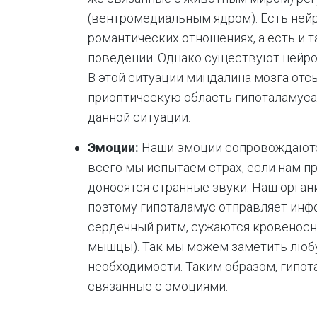
(вентромедиальным ядром). Есть ней
романтических отношениях, а есть и 
поведении. Однако существуют нейрон
В этой ситуации миндалина мозга отс
приоптическую область гипоталамуса
данной ситуации.
Эмоции:
Наши эмоции сопровождаютс
всего мы испытаем страх, если нам пр
доносятся странные звуки. Наш орган
поэтому гипоталамус отправляет инфо
сердечный ритм, сужаются кровеносн
мышцы). Так мы можем заметить любу
необходимости. Таким образом, гипот
связанные с эмоциями.