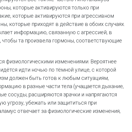
роны, которые активируются только при
такие, которые активируются при агрессивном
ы, которые приходят в действие в обоих случаях.
ылает информацию, связанную с агрессией, в
, чтобы та произвела гормоны, соответствующие
я физиологическими изменениями. Вероятнее
идётся идти ночью по тёмной улице, с которой
изм должен быть готов к любым ситуациям,
рмацию в разные части тела (учащается дыхание,
ые сосуды, расширяются зрачки и напрягаются
ю угрозу, убежать или защититься при
аламус отвечает за физиологические изменения,