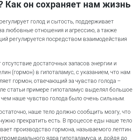
 Как он сохраняет нам жизнь
регулирует голод и сытость, поддерживает
 за любовные отношения и агрессию, а также
ций регулируется посредством взаимодействия
 отсутствие достаточных запасов энергии и
лин (гормон) в гипоталамус, с указанием, что нам
ляет гормон, отвечающий за чувство голода –
але статьи примере гипоталамус выделял большое
с чем наше чувство голода было очень сильным.
достаточно, наше тело должно сообщить мозгу, что
нужно прекратить есть. В процессе еды наше тело
вает производство гормона, называемого лептин.
тромедиального ядра гипоталамуса, и, дойдя до