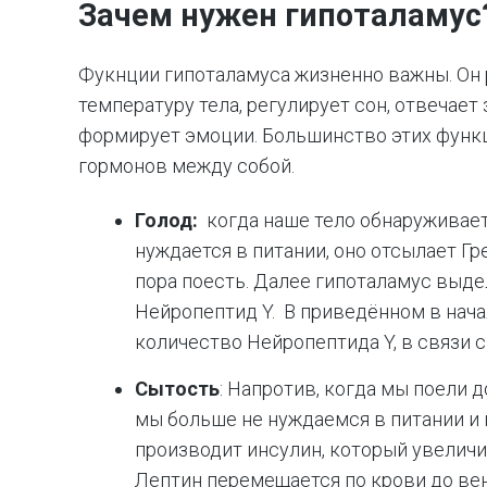
Зачем нужен гипоталамус?
Фукнции гипоталамуса жизненно важны. Он 
температуру тела, регулирует сон, отвечает
формирует эмоции. Большинство этих функ
гормонов между собой.
Голод:
когда наше тело обнаруживает
нуждается в питании, оно отсылает Гре
пора поесть. Далее гипоталамус выде
Нейропептид Y. В приведённом в нач
количество Нейропептида Y, в связи 
Сытость
: Напротив, когда мы поели 
мы больше не нуждаемся в питании и 
производит инсулин, который увеличи
Лептин перемещается по крови до вен