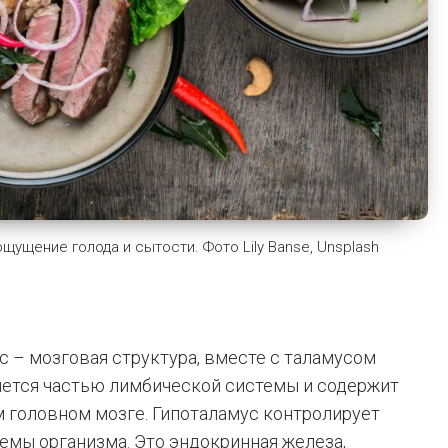
ущение голода и сытости. Фото Lily Banse, Unsplash
 – мозговая структура, вместе с таламусом
ется частью лимбической системы и содержит
 головном мозге. Гипоталамус контролирует
мы организма. Это эндокринная железа,