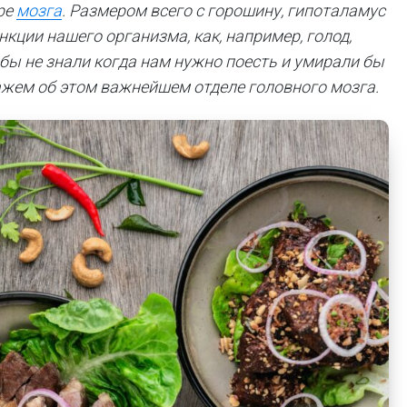
ре
мозга
. Размером всего с горошину, гипоталамус
кции нашего организма, как, например, голод,
бы не знали когда нам нужно поесть и умирали бы
жем об этом важнейшем отделе головного мозга.